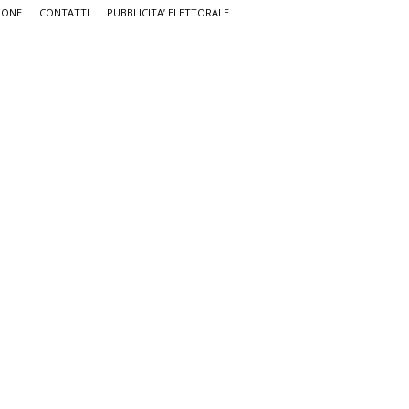
IONE
CONTATTI
PUBBLICITA’ ELETTORALE