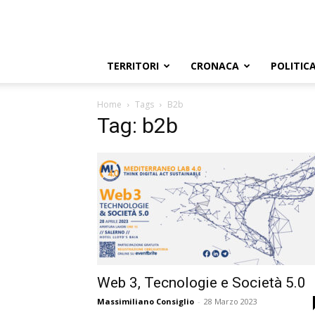
TERRITORI
CRONACA
POLITIC
Home
Tags
B2b
Tag: b2b
Web 3, Tecnologie e Società 5.0
Massimiliano Consiglio
-
28 Marzo 2023