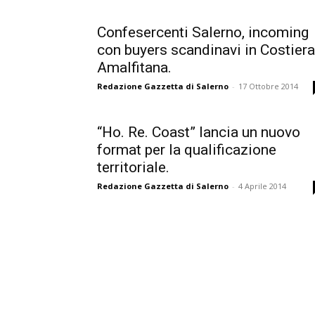
Confesercenti Salerno, incoming
con buyers scandinavi in Costiera
Amalfitana.
Redazione Gazzetta di Salerno
-
17 Ottobre 2014
“Ho. Re. Coast” lancia un nuovo
format per la qualificazione
territoriale.
Redazione Gazzetta di Salerno
-
4 Aprile 2014