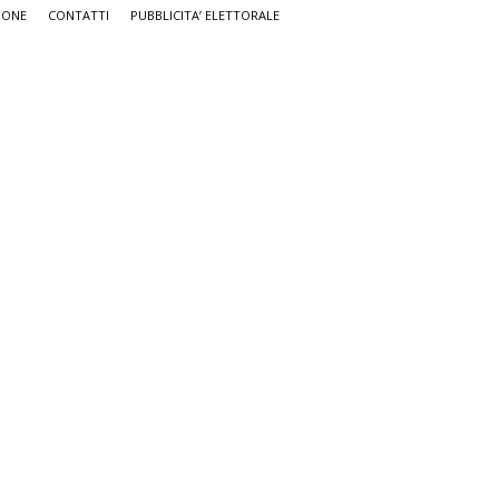
IONE
CONTATTI
PUBBLICITA’ ELETTORALE