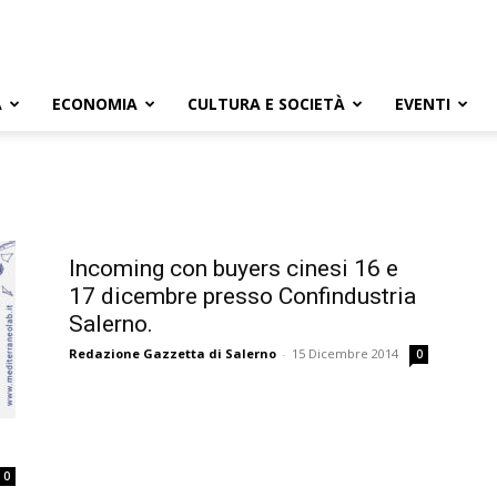
A
ECONOMIA
CULTURA E SOCIETÀ
EVENTI
Incoming con buyers cinesi 16 e
17 dicembre presso Confindustria
Salerno.
Redazione Gazzetta di Salerno
-
15 Dicembre 2014
0
0