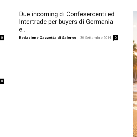
Due incoming di Confesercenti ed
Intertrade per buyers di Germania
e...
Redazione Gazzetta di Salerno
-
30 Settembre 2014
0
0
0