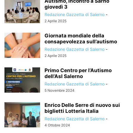
Autismo, incontro a Sarno
giovedì 3
Redazione Gazzetta di Salerno
-
2 Aprile 2025
Giornata mondiale della
consapevolezza sull’autismo
Redazione Gazzetta di Salerno
-
2 Aprile 2025
Primo Centro per l’Autismo
dell’Asl Salerno
Redazione Gazzetta di Salerno
-
5 Novembre 2024
Enrico Delle Serre di nuovo sui
biglietti Lotteria Italia
Redazione Gazzetta di Salerno
-
4 Ottobre 2024