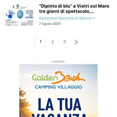
“Dipinto di blu” a Vietri sul Mare
tre giorni di spettacolo,...
Redazione Gazzetta di Salerno
-
7 Agosto 2024
1
2
3
- pubblicità -