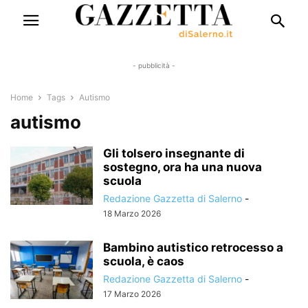
- pubblicità -
Home
Tags
Autismo
autismo
Gli tolsero insegnante di
sostegno, ora ha una nuova
scuola
Redazione Gazzetta di Salerno
-
18 Marzo 2026
Bambino autistico retrocesso a
scuola, è caos
Redazione Gazzetta di Salerno
-
17 Marzo 2026