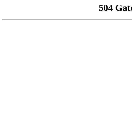
504 Gat