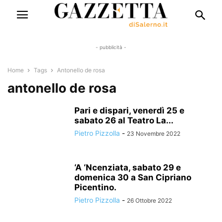
- pubblicità -
Home
Tags
Antonello de rosa
antonello de rosa
Pari e dispari, venerdì 25 e
sabato 26 al Teatro La...
Pietro Pizzolla
-
23 Novembre 2022
‘A ‘Ncenziata, sabato 29 e
domenica 30 a San Cipriano
Picentino.
Pietro Pizzolla
-
26 Ottobre 2022