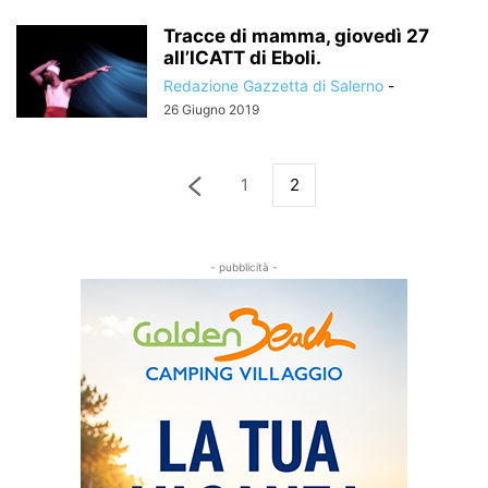
Tracce di mamma, giovedì 27
all’ICATT di Eboli.
Redazione Gazzetta di Salerno
-
26 Giugno 2019
1
2
- pubblicità -