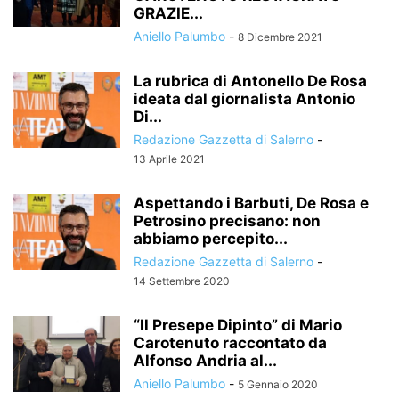
GRAZIE...
Aniello Palumbo
-
8 Dicembre 2021
La rubrica di Antonello De Rosa
ideata dal giornalista Antonio
Di...
Redazione Gazzetta di Salerno
-
13 Aprile 2021
Aspettando i Barbuti, De Rosa e
Petrosino precisano: non
abbiamo percepito...
Redazione Gazzetta di Salerno
-
14 Settembre 2020
“Il Presepe Dipinto” di Mario
Carotenuto raccontato da
Alfonso Andria al...
Aniello Palumbo
-
5 Gennaio 2020