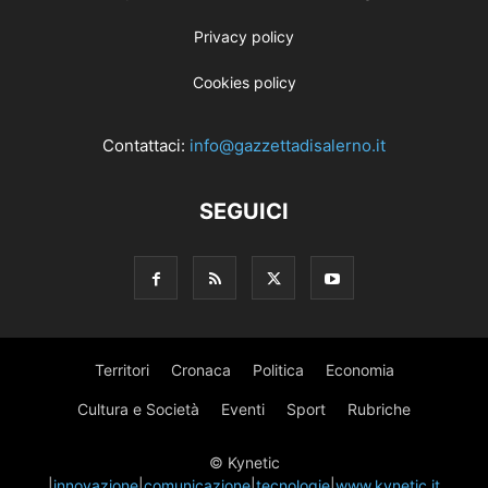
Privacy policy
Cookies policy
Contattaci:
info@gazzettadisalerno.it
SEGUICI
Territori
Cronaca
Politica
Economia
Cultura e Società
Eventi
Sport
Rubriche
© Kynetic
|
innovazione
|
comunicazione
|
tecnologie
|
www.kynetic.it