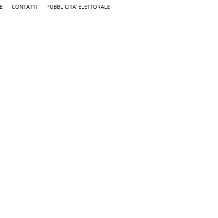
E
CONTATTI
PUBBLICITA’ ELETTORALE