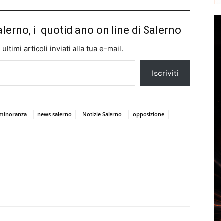
alerno, il quotidiano on line di Salerno
ltimi articoli inviati alla tua e-mail.
Iscriviti
minoranza
news salerno
Notizie Salerno
opposizione