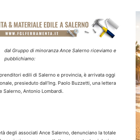
dal Gruppo di minoranza Ance Salerno riceviamo e
pubblichiamo:
renditori edili di Salerno e provincia, è arrivata oggi
onale, presieduto dall’Ing. Paolo Buzzetti, una lettera
ce Salerno, Antonio Lombardi.
tà degli associati Ance Salerno, denunciano la totale