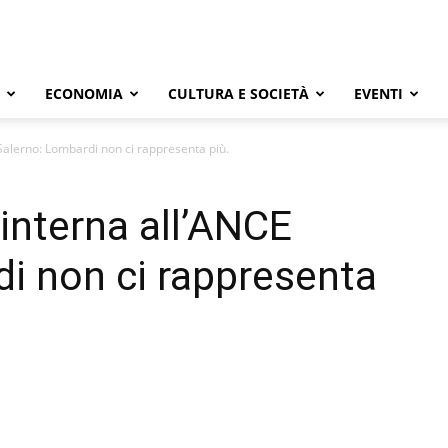
ECONOMIA
CULTURA E SOCIETÀ
EVENTI
Salerno: Lombardi non ci rappresenta più.
 interna all’ANCE
i non ci rappresenta