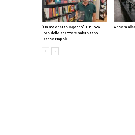
“Un maledetto inganno”. Il nuovo
Ancora aller
libro dello scrittore salernitano
Franco Napoli.