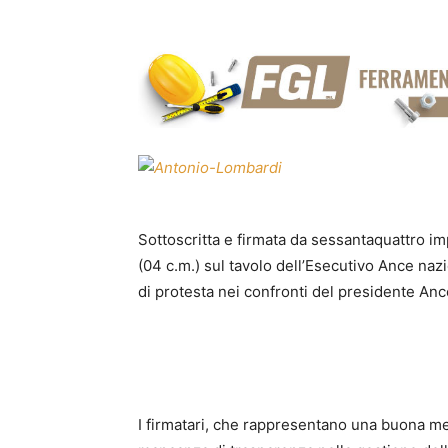
Sottoscritta e firmata da sessantaquattro imp
(04 c.m.) sul tavolo dell’Esecutivo Ance nazi
di protesta nei confronti del presidente An
I firmatari, che rappresentano una buona me