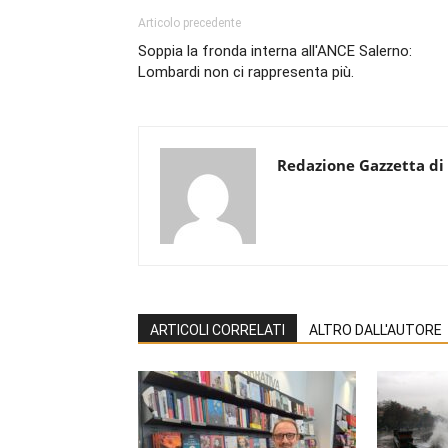
Articolo precedente
Soppia la fronda interna all'ANCE Salerno:
Lombardi non ci rappresenta più.
Redazione Gazzetta di
ARTICOLI CORRELATI
ALTRO DALL'AUTORE