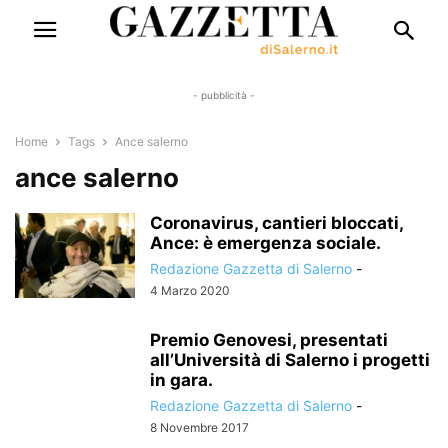
- pubblicità -
Home
Tags
Ance salerno
ance salerno
Coronavirus, cantieri bloccati,
Ance: è emergenza sociale.
Redazione Gazzetta di Salerno
-
4 Marzo 2020
Premio Genovesi, presentati
all’Università di Salerno i progetti
in gara.
Redazione Gazzetta di Salerno
-
8 Novembre 2017