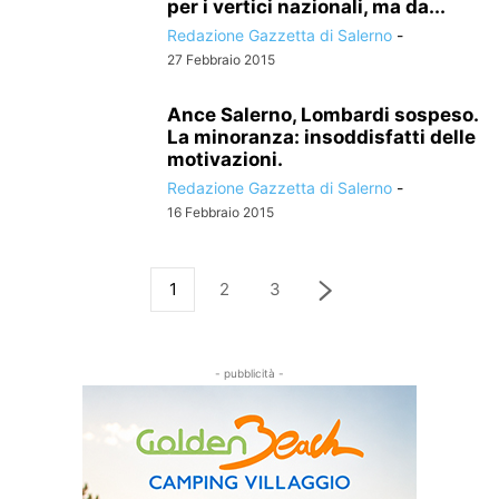
per i vertici nazionali, ma da...
Redazione Gazzetta di Salerno
-
27 Febbraio 2015
Ance Salerno, Lombardi sospeso.
La minoranza: insoddisfatti delle
motivazioni.
Redazione Gazzetta di Salerno
-
16 Febbraio 2015
1
2
3
- pubblicità -