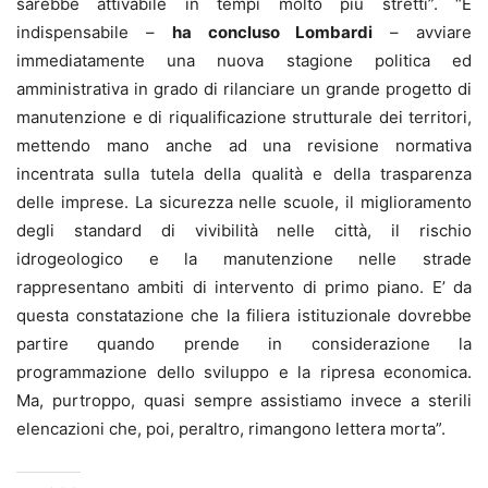
sarebbe attivabile in tempi molto più stretti”. “È
indispensabile –
ha concluso Lombardi
– avviare
immediatamente una nuova stagione politica ed
amministrativa in grado di rilanciare un grande progetto di
manutenzione e di riqualificazione strutturale dei territori,
mettendo mano anche ad una revisione normativa
incentrata sulla tutela della qualità e della trasparenza
delle imprese. La sicurezza nelle scuole, il miglioramento
degli standard di vivibilità nelle città, il rischio
idrogeologico e la manutenzione nelle strade
rappresentano ambiti di intervento di primo piano. E’ da
questa constatazione che la filiera istituzionale dovrebbe
partire quando prende in considerazione la
programmazione dello sviluppo e la ripresa economica.
Ma, purtroppo, quasi sempre assistiamo invece a sterili
elencazioni che, poi, peraltro, rimangono lettera morta”.