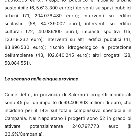
sostenibile (6, 5.613.300 euro); interventi su spazi pubblici
urbani (71, 204.076.480 euro); interventi su edifici
scolastici (58, 84.739.002 euro); interventi su edifici
culturali (22, 40.086.100 euro); impianti sportivi (15,
13.619.232 euro); interventi su altri edifici pubblici (41,
83.896.530 euro); rischio idrogeologico e protezione
dell’ambiente (48, 102.640.245 euro); altri progetti (28,
58.084.551).
Le scenario nelle cinque province
Come detto, in provincia di Salerno i progetti monitorati
sono 45 per un importo di 99.406.803 milioni di euro, che
incidono per il 14% sul totale complessivo spendibile in
Campania. Nel Napoletano i progetti sono 52 in grado di
attivare potenzialmente 240.797.773 euro (il
33,9%/Campania).