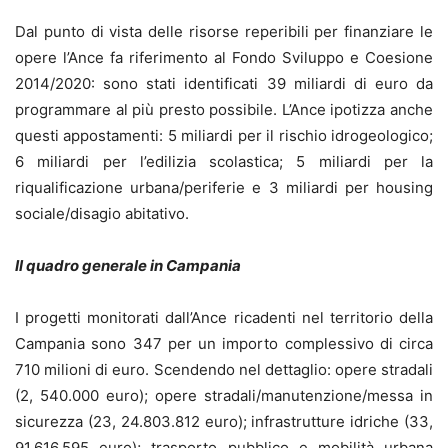
Dal punto di vista delle risorse reperibili per finanziare le
opere l’Ance fa riferimento al Fondo Sviluppo e Coesione
2014/2020: sono stati identificati 39 miliardi di euro da
programmare al più presto possibile. L’Ance ipotizza anche
questi appostamenti: 5 miliardi per il rischio idrogeologico;
6 miliardi per l’edilizia scolastica; 5 miliardi per la
riqualificazione urbana/periferie e 3 miliardi per housing
sociale/disagio abitativo.
Il quadro generale in Campania
I progetti monitorati dall’Ance ricadenti nel territorio della
Campania sono 347 per un importo complessivo di circa
710 milioni di euro. Scendendo nel dettaglio: opere stradali
(2, 540.000 euro); opere stradali/manutenzione/messa in
sicurezza (23, 24.803.812 euro); infrastrutture idriche (33,
91.616.595 euro); trasporto pubblico e mobilità urbana