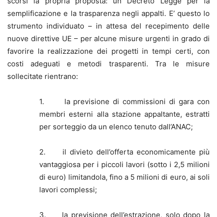
scorsi la propria proposta: un Decreto Legge per la
semplificazione e la trasparenza negli appalti. E’ questo lo
strumento individuato – in attesa del recepimento delle
nuove direttive UE – per alcune misure urgenti in grado di
favorire la realizzazione dei progetti in tempi certi, con
costi adeguati e metodi trasparenti. Tra le misure
sollecitate rientrano:
1. la previsione di commissioni di gara con
membri esterni alla stazione appaltante, estratti
per sorteggio da un elenco tenuto dall’ANAC;
2. il divieto dell’offerta economicamente più
vantaggiosa per i piccoli lavori (sotto i 2,5 milioni
di euro) limitandola, fino a 5 milioni di euro, ai soli
lavori complessi;
3. la previsione dell’estrazione, solo dopo la