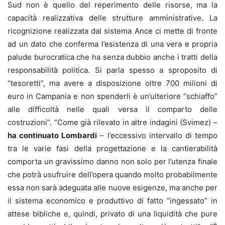
Sud non è quello del reperimento delle risorse, ma la
capacità realizzativa delle strutture amministrative. La
ricognizione realizzata dal sistema Ance ci mette di fronte
ad un dato che conferma l’esistenza di una vera e propria
palude burocratica che ha senza dubbio anche i tratti della
responsabilità politica. Si parla spesso a sproposito di
“tesoretti”, ma avere a disposizione oltre 700 milioni di
euro in Campania e non spenderli è un’ulteriore “schiaffo”
alle difficoltà nelle quali versa il comparto delle
costruzioni”. “Come già rilevato in altre indagini (Svimez) –
ha continuato Lombardi
– l’eccessivo intervallo di tempo
tra le varie fasi della progettazione e la cantierabilità
comporta un gravissimo danno non solo per l’utenza finale
che potrà usufruire dell’opera quando molto probabilmente
essa non sarà adeguata alle nuove esigenze, ma anche per
il sistema economico e produttivo di fatto “ingessato” in
attese bibliche e, quindi, privato di una liquidità che pure