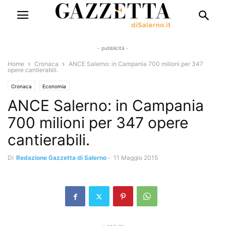
- pubblicità -
Home
Cronaca
ANCE Salerno: in Campania 700 milioni per 347
opere cantierabili.
Cronaca
Economia
ANCE Salerno: in Campania
700 milioni per 347 opere
cantierabili.
Di
Redazione Gazzetta di Salerno
-
11 Maggio 2015