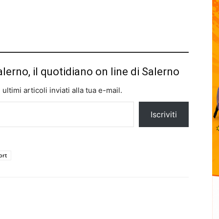
alerno, il quotidiano on line di Salerno
ltimi articoli inviati alla tua e-mail.
Iscriviti
ort