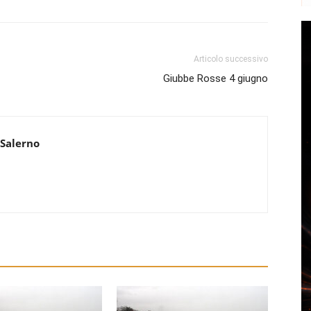
Articolo successivo
Giubbe Rosse 4 giugno
 Salerno