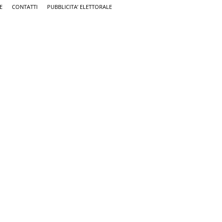
E
CONTATTI
PUBBLICITA’ ELETTORALE