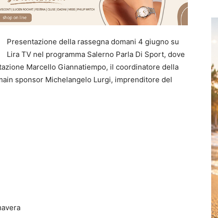
Presentazione della rassegna domani 4 giugno su
Lira TV nel programma Salerno Parla Di Sport, dove
stazione Marcello Giannatiempo, il coordinatore della
 main sponsor Michelangelo Lurgi, imprenditore del
mavera