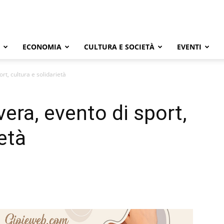
ECONOMIA
CULTURA E SOCIETÀ
EVENTI
rt, cultura e solidarietà
era, evento di sport,
ietà