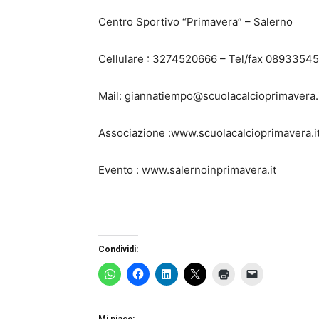
Centro Sportivo “Primavera” – Salerno
Cellulare : 3274520666 – Tel/fax 0893354
Mail: giannatiempo@scuolacalcioprimavera.
Associazione :www.scuolacalcioprimavera.it
Evento : www.salernoinprimavera.it
Condividi:
Mi piace: