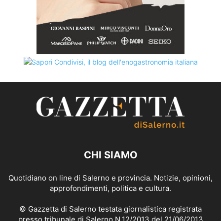
CHI SIAMO
Quotidiano on line di Salerno e provincia. Notizie, opinioni,
approfondimenti, politica e cultura.
© Gazzetta di Salerno testata giornalistica registrata
presso tribunale di Salerno N.12/2013 del 21/06/2013