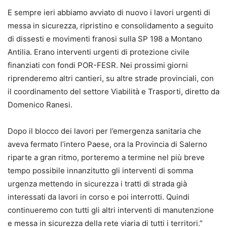
E sempre ieri abbiamo avviato di nuovo i lavori urgenti di
messa in sicurezza, ripristino e consolidamento a seguito
di dissesti e movimenti franosi sulla SP 198 a Montano
Antilia. Erano interventi urgenti di protezione civile
finanziati con fondi POR-FESR. Nei prossimi giorni
riprenderemo altri cantieri, su altre strade provinciali, con
il coordinamento del settore Viabilità e Trasporti, diretto da
Domenico Ranesi.
Dopo il blocco dei lavori per l’emergenza sanitaria che
aveva fermato l’intero Paese, ora la Provincia di Salerno
riparte a gran ritmo, porteremo a termine nel più breve
tempo possibile innanzitutto gli interventi di somma
urgenza mettendo in sicurezza i tratti di strada già
interessati da lavori in corso e poi interrotti. Quindi
continueremo con tutti gli altri interventi di manutenzione
e messa in sicurezza della rete viaria di tutti i territori.”