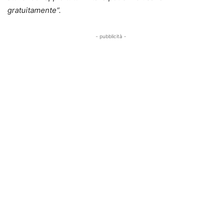
gratuitamente“.
- pubblicità -