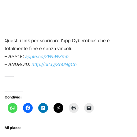
Questi i link per scaricare l’app Cyberobics che è
totalmente free e senza vincoli:
– APPLE:
apple.co/2W5WZmp
– ANDROID:
http://bit.ly/3b0NgCn
Condividi:
Mi piace: