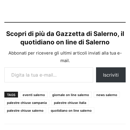
Scopri di più da Gazzetta di Salerno, il
quotidiano on line di Salerno
Abbonati per ricevere gli ultimi articoli inviati alla tua e-
mail.
Digita la tua e-mail...
Iscriviti
TAGS
eventi salerno
giornale on line salerno
news salerno
palestre chiuse campania
palestre chiuse italia
palestre chiuse salerno
quotidiano on line salerno