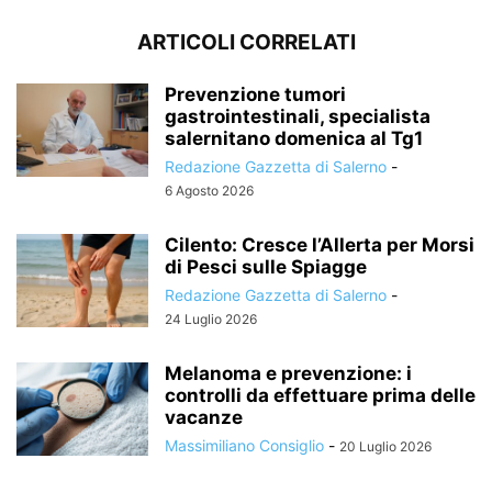
ARTICOLI CORRELATI
Prevenzione tumori
gastrointestinali, specialista
salernitano domenica al Tg1
Redazione Gazzetta di Salerno
-
6 Agosto 2026
Cilento: Cresce l’Allerta per Morsi
di Pesci sulle Spiagge
Redazione Gazzetta di Salerno
-
24 Luglio 2026
Melanoma e prevenzione: i
controlli da effettuare prima delle
vacanze
Massimiliano Consiglio
-
20 Luglio 2026