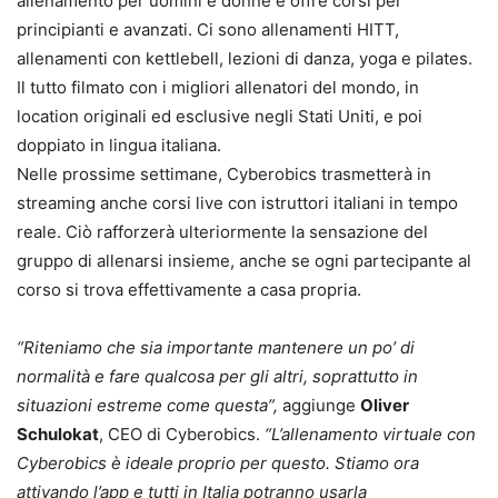
allenamento per uomini e donne e offre corsi per
principianti e avanzati. Ci sono allenamenti HITT,
allenamenti con kettlebell, lezioni di danza, yoga e pilates.
Il tutto filmato con i migliori allenatori del mondo, in
location originali ed esclusive negli Stati Uniti, e poi
doppiato in lingua italiana.
Nelle prossime settimane, Cyberobics trasmetterà in
streaming anche corsi live con istruttori italiani in tempo
reale. Ciò rafforzerà ulteriormente la sensazione del
gruppo di allenarsi insieme, anche se ogni partecipante al
corso si trova effettivamente a casa propria.
“Riteniamo che sia importante mantenere un po’ di
normalità e fare qualcosa per gli altri, soprattutto in
situazioni estreme come questa”,
aggiunge
Oliver
Schulokat
, CEO di Cyberobics.
“L’allenamento virtuale con
Cyberobics è ideale proprio per questo. Stiamo ora
attivando l’app e tutti in Italia potranno usarla