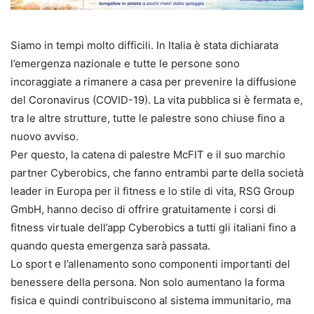
Siamo in tempi molto difficili. In Italia è stata dichiarata
l’emergenza nazionale e tutte le persone sono
incoraggiate a rimanere a casa per prevenire la diffusione
del Coronavirus (COVID-19). La vita pubblica si è fermata e,
tra le altre strutture, tutte le palestre sono chiuse fino a
nuovo avviso.
Per questo, la catena di palestre McFIT e il suo marchio
partner Cyberobics, che fanno entrambi parte della società
leader in Europa per il fitness e lo stile di vita, RSG Group
GmbH, hanno deciso di offrire gratuitamente i corsi di
fitness virtuale dell’app Cyberobics a tutti gli italiani fino a
quando questa emergenza sarà passata.
Lo sport e l’allenamento sono componenti importanti del
benessere della persona. Non solo aumentano la forma
fisica e quindi contribuiscono al sistema immunitario, ma