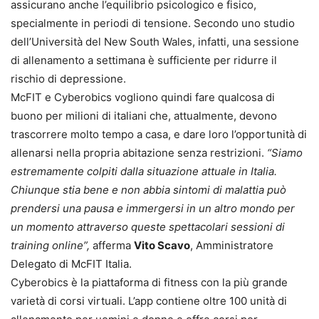
assicurano anche l’equilibrio psicologico e fisico,
specialmente in periodi di tensione. Secondo uno studio
dell’Università del New South Wales, infatti, una sessione
di allenamento a settimana è sufficiente per ridurre il
rischio di depressione.
McFIT e Cyberobics vogliono quindi fare qualcosa di
buono per milioni di italiani che, attualmente, devono
trascorrere molto tempo a casa, e dare loro l’opportunità di
allenarsi nella propria abitazione senza restrizioni.
“Siamo
estremamente colpiti dalla situazione attuale in Italia.
Chiunque stia bene e non abbia sintomi di malattia può
prendersi una pausa e immergersi in un altro mondo per
un momento attraverso queste spettacolari sessioni di
training online”,
afferma
Vito Scavo
, Amministratore
Delegato di McFIT Italia.
Cyberobics è la piattaforma di fitness con la più grande
varietà di corsi virtuali. L’app contiene oltre 100 unità di