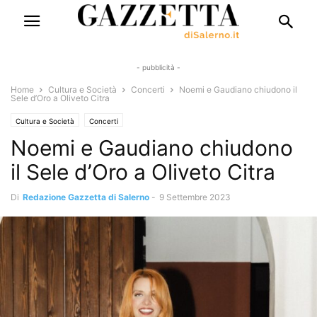
- pubblicità -
Home
Cultura e Società
Concerti
Noemi e Gaudiano chiudono il
Sele d’Oro a Oliveto Citra
Cultura e Società
Concerti
Noemi e Gaudiano chiudono
il Sele d’Oro a Oliveto Citra
Di
Redazione Gazzetta di Salerno
-
9 Settembre 2023