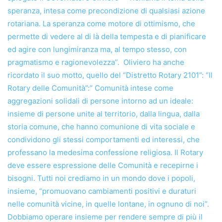
speranza, intesa come precondizione di qualsiasi azione
rotariana. La speranza come motore di ottimismo, che
permette di vedere al di là della tempesta e di pianificare
ed agire con lungimiranza ma, al tempo stesso, con
pragmatismo e ragionevolezza”. Oliviero ha anche
ricordato il suo motto, quello del “Distretto Rotary 2101”: “Il
Rotary delle Comunità”:” Comunità intese come
aggregazioni solidali di persone intorno ad un ideale:
insieme di persone unite al territorio, dalla lingua, dalla
storia comune, che hanno comunione di vita sociale e
condividono gli stessi comportamenti ed interessi, che
professano la medesima confessione religiosa. Il Rotary
deve essere espressione delle Comunità e recepirne i
bisogni. Tutti noi crediamo in un mondo dove i popoli,
insieme, “promuovano cambiamenti positivi e duraturi
nelle comunità vicine, in quelle lontane, in ognuno di noi”.
Dobbiamo operare insieme per rendere sempre di più il