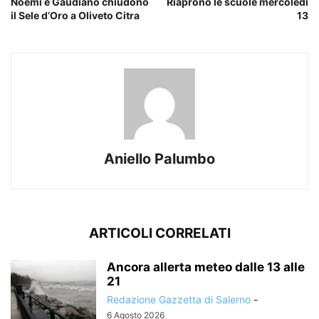
Noemi e Gaudiano chiudono
Riaprono le scuole mercoledì
il Sele d’Oro a Oliveto Citra
13
Aniello Palumbo
ARTICOLI CORRELATI
Ancora allerta meteo dalle 13 alle
21
Redazione Gazzetta di Salerno
-
6 Agosto 2026