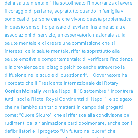
della salute mentale:” Ha sottolineato l’importanza di avere
il coraggio di parlarne, soprattutto quando in famiglia vi
sono casi di persone care che vivono questa problematica.
In questo senso, ho pensato di avviare, insieme ad altre
associazioni di servizio, un osservatorio nazionale sulla
salute mentale e di creare una commissione che si
interessi della salute mentale, riferita soprattutto alla
salute emotiva e comportamentale: di verificare l’incidenza
e la prevalenza del disagio psichico anche attraverso la
diffusione nelle scuole di questionari”. Il Governatore ha
ricordato che il Presidente Internazionale del Rotary
Gordon McInally
verrà a Napoli il 18 settembre:” Incontrerà
tutti i soci all’Hotel Royal Continental di Napoli” e spiegato
che nell’ambito sanitario metterà in campo dei progetti
come: “Cuore Sicuro”, che si riferisce alla condivisone dei
rudimenti della rianimazione cardiopolmonare, anche con i
defibrillatori e il progetto “Un futuro nel cuore” che