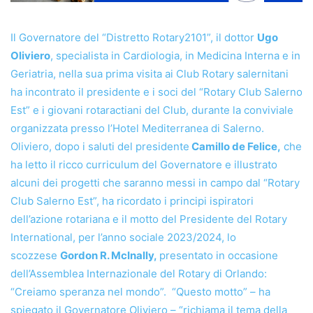
Il Governatore del “Distretto Rotary2101”, il dottor
Ugo
Oliviero
, specialista in Cardiologia, in Medicina Interna e in
Geriatria, nella sua prima visita ai Club Rotary salernitani
ha incontrato il presidente e i soci del “Rotary Club Salerno
Est” e i giovani rotaractiani del Club, durante la conviviale
organizzata presso l’Hotel Mediterranea di Salerno.
Oliviero, dopo i saluti del presidente
Camillo de Felice,
che
ha letto il ricco curriculum del Governatore e illustrato
alcuni dei progetti che saranno messi in campo dal “Rotary
Club Salerno Est”, ha ricordato i principi ispiratori
dell’azione rotariana e il motto del Presidente del Rotary
International, per l’anno sociale 2023/2024, lo
scozzese
Gordon R. McInally,
presentato in occasione
dell’Assemblea Internazionale del Rotary di Orlando:
“Creiamo speranza nel mondo”. “Questo motto” – ha
spiegato il Governatore Oliviero – “richiama il tema della