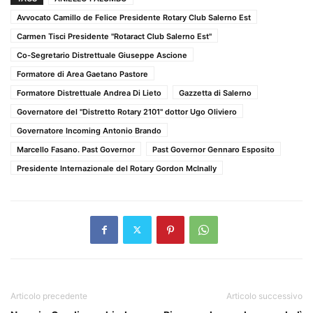
Avvocato Camillo de Felice Presidente Rotary Club Salerno Est
Carmen Tisci Presidente "Rotaract Club Salerno Est"
Co-Segretario Distrettuale Giuseppe Ascione
Formatore di Area Gaetano Pastore
Formatore Distrettuale Andrea Di Lieto
Gazzetta di Salerno
Governatore del "Distretto Rotary 2101" dottor Ugo Oliviero
Governatore Incoming Antonio Brando
Marcello Fasano. Past Governor
Past Governor Gennaro Esposito
Presidente Internazionale del Rotary Gordon McInally
Articolo precedente
Articolo successivo