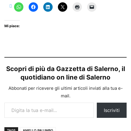
Mi piace:
Scopri di più da Gazzetta di Salerno, il
quotidiano on line di Salerno
Abbonati per ricevere gli ultimi articoli inviati alla tua e-
mail.
Digita la tua e-mail...
Iscriviti
TAGS
ANIELLO PALUMBO