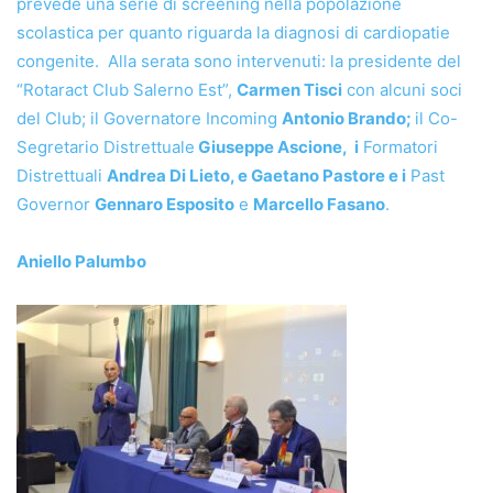
prevede una serie di screening nella popolazione
scolastica per quanto riguarda la diagnosi di cardiopatie
congenite. Alla serata sono intervenuti: la presidente del
“Rotaract Club Salerno Est”,
Carmen Tisci
con alcuni soci
del Club; il Governatore Incoming
Antonio Brando;
il Co-
Segretario Distrettuale
Giuseppe Ascione, i
Formatori
Distrettuali
Andrea Di Lieto, e Gaetano Pastore
e i
Past
Governor
Gennaro Esposito
e
Marcello Fasano
.
Aniello Palumbo