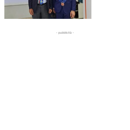
- pubblicità -