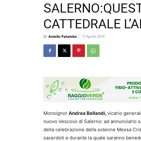
SALERNO:QUEST
CATTEDRALE L’
Di
Aniello Palumbo
-
17 Aprile 2019
Monsignor
Andrea Bellandi,
vicario general
nuovo Vescovo di Salerno: ad annunciarlo 
della celebrazione della solenne Messa Crism
sacerdoti e durante la quale saranno benedett