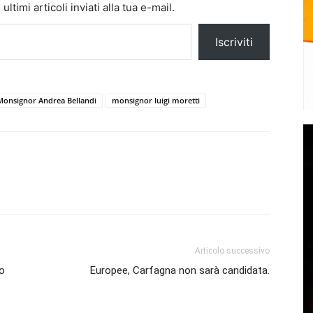
ltimi articoli inviati alla tua e-mail.
Iscriviti
Monsignor Andrea Bellandi
monsignor luigi moretti
Articolo successivo
to
Europee, Carfagna non sarà candidata.