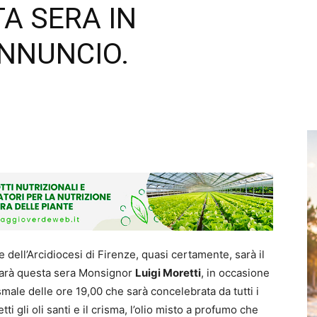
A SERA IN
ANNUNCIO.
e dell’Arcidiocesi di Firenze, quasi certamente, sarà il
sarà questa sera Monsignor
Luigi Moretti
, in occasione
ale delle ore 19,00 che sarà concelebrata da tutti i
i gli oli santi e il crisma, l’olio misto a profumo che