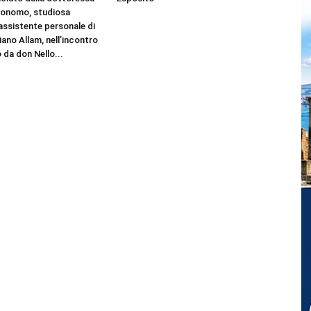
Bonomo, studiosa
 assistente personale di
ano Allam, nell’incontro
 da don Nello...