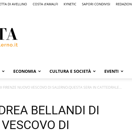
ETTA DI AVELLINO
COSTA d’AMALFI
KYNETIC
SAPORI CONDIVISI
REDAZION
ECONOMIA
CULTURA E SOCIETÀ
EVENTI
 FIRENZE NUOVO VESCOVO DI SALERNO:QUESTA SERA IN CATTEDRALE...
REA BELLANDI DI
 VESCOVO DI