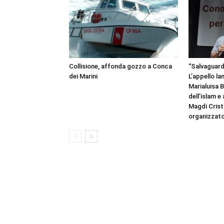
Collisione, affonda gozzo a Conca
“Salvaguardi
dei Marini
L’appello la
Marialuisa 
dell’islam e
Magdi Cristi
organizzato