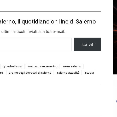
alerno, il quotidiano on line di Salerno
ltimi articoli inviati alla tua e-mail.
Iscriviti
cyberbullismo
mercato san severino
news salerno
ore
ordine degli avvocati di salerno
salerno attualità
scuola