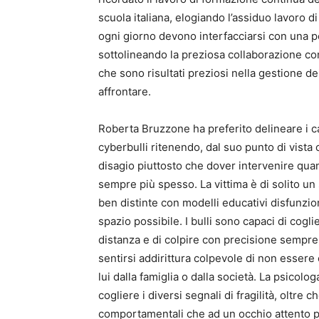
scuola italiana, elogiando l’assiduo lavoro di
ogni giorno devono interfacciarsi con una po
sottolineando la preziosa collaborazione con
che sono risultati preziosi nella gestione 
affrontare.
Roberta Bruzzone ha preferito delineare i car
cyberbulli ritenendo, dal suo punto di vista 
disagio piuttosto che dover intervenire qua
sempre più spesso. La vittima è di solito un 
ben distinte con modelli educativi disfunzi
spazio possibile. I bulli sono capaci di coglie
distanza e di colpire con precisione sempre 
sentirsi addirittura colpevole di non essere c
lui dalla famiglia o dalla società. La psicolog
cogliere i diversi segnali di fragilità, oltre
comportamentali che ad un occhio attento po