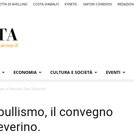
ETTA DI AVELLINO
COSTA d’AMALFI
KYNETIC
SAPORI CONDIVISI
REDAZION
ECONOMIA
CULTURA E SOCIETÀ
EVENTI
egno a Mercato San Severino.
bullismo, il convegno
everino.