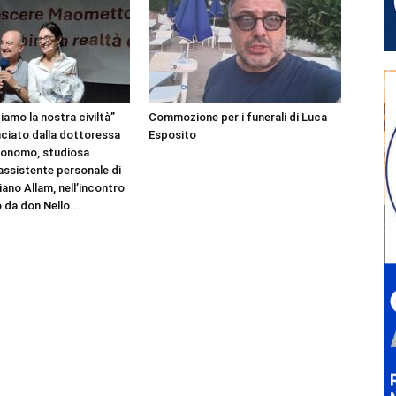
amo la nostra civiltà”
Commozione per i funerali di Luca
nciato dalla dottoressa
Esposito
Bonomo, studiosa
 assistente personale di
ano Allam, nell’incontro
 da don Nello...