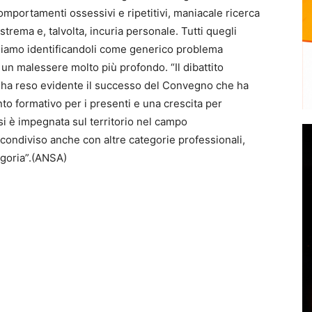
mportamenti ossessivi e ripetitivi, maniacale ricerca
trema e, talvolta, incuria personale. Tutti quegli
idiamo identificandoli come generico problema
 un malessere molto più profondo. “Il dibattito
 – ha reso evidente il successo del Convegno che ha
to formativo per i presenti e una crescita per
 si è impegnata sul territorio nel campo
condiviso anche con altre categorie professionali,
tegoria”.(ANSA)