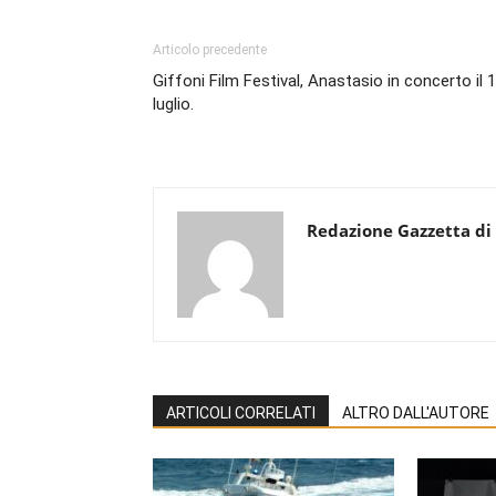
Articolo precedente
Giffoni Film Festival, Anastasio in concerto il 
luglio.
Redazione Gazzetta di
ARTICOLI CORRELATI
ALTRO DALL'AUTORE