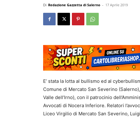
Di
Redazione Gazzetta di Salerno
-
17 Aprile 2019
E’ stata la lotta al bullismo ed al cyberbulli
Comune di Mercato San Severino (Salerno), 
Valle dell’Irno), con il patrocinio dell’Ammi
Avvocati di Nocera Inferiore. Relatori l’avv
Liceo Virgilio di Mercato San Severino, Lui