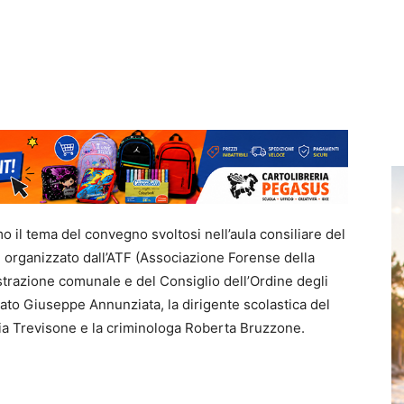
smo il tema del convegno svoltosi nell’aula consiliare del
organizzato dall’ATF (Associazione Forense della
nistrazione comunale e del Consiglio dell’Ordine degli
ocato Giuseppe Annunziata, la dirigente scolastica del
gia Trevisone e la criminologa Roberta Bruzzone.