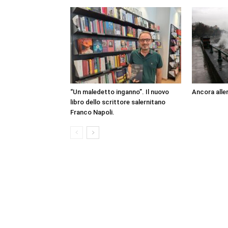
“Un maledetto inganno”. Il nuovo
Ancora aller
libro dello scrittore salernitano
Franco Napoli.