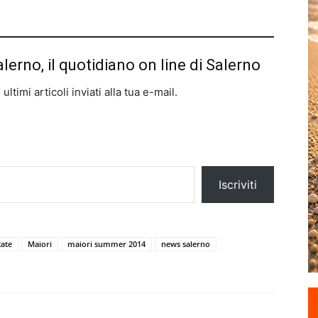
alerno, il quotidiano on line di Salerno
ltimi articoli inviati alla tua e-mail.
Iscriviti
tate
Maiori
maiori summer 2014
news salerno