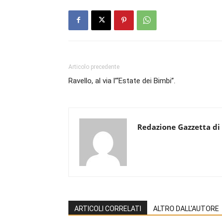
Articolo precedente
Ravello, al via l’“Estate dei Bimbi”.
Redazione Gazzetta di
ARTICOLI CORRELATI
ALTRO DALL'AUTORE