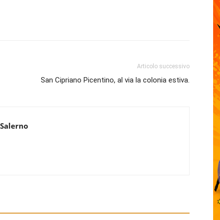
Articolo successivo
San Cipriano Picentino, al via la colonia estiva.
 Salerno