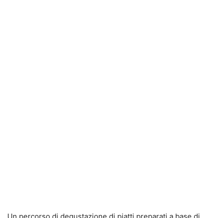
Un percorso di degustazione di piatti preparati a base di