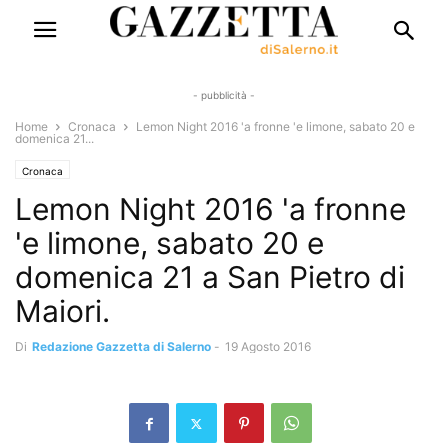
- pubblicità -
Home
Cronaca
Lemon Night 2016 'a fronne 'e limone, sabato 20 e
domenica 21...
Cronaca
Lemon Night 2016 'a fronne
'e limone, sabato 20 e
domenica 21 a San Pietro di
Maiori.
Di
Redazione Gazzetta di Salerno
-
19 Agosto 2016