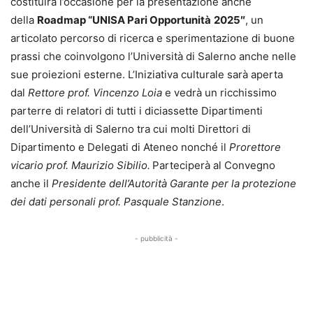
costituirà l’occasione per la presentazione anche
della
Roadmap “UNISA Pari Opportunità
2025″
, un
articolato percorso di ricerca e sperimentazione di buone
prassi che coinvolgono l’Università di Salerno anche nelle
sue proiezioni esterne. L’Iniziativa culturale sarà aperta
dal
Rettore prof. Vincenzo Loia
e vedrà un ricchissimo
parterre di relatori di tutti i diciassette Dipartimenti
dell’Università di Salerno tra cui molti Direttori di
Dipartimento e Delegati di Ateneo nonché il
Prorettore
vicario prof. Maurizio Sibilio.
Parteciperà al Convegno
anche il
Presidente dell’Autorità Garante per la protezione
dei dati personali prof. Pasquale Stanzione
.
- pubblicità -