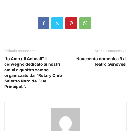
Articolo precedente
Articolo successivo
“Io Amo gli Animali”. Il
Novecento domenica 9 al
convegno dedicato ai nostri
Teatro Genovesi
amici a quattro zampe
organizzato dal “Rotary Club
Salerno Nord dei Due
Principati”.