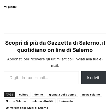
Mi piace:
Scopri di più da Gazzetta di Salerno, il
quotidiano on line di Salerno
Abbonati per ricevere gli ultimi articoli inviati alla tua e-
mail.
Digita la tua e-mail...
Iscriviti
TAGS
cultura
donne
giornata della donna
news salerno
Notizie Salerno
salerno attualità
Università
Università degli Studi di Salerno