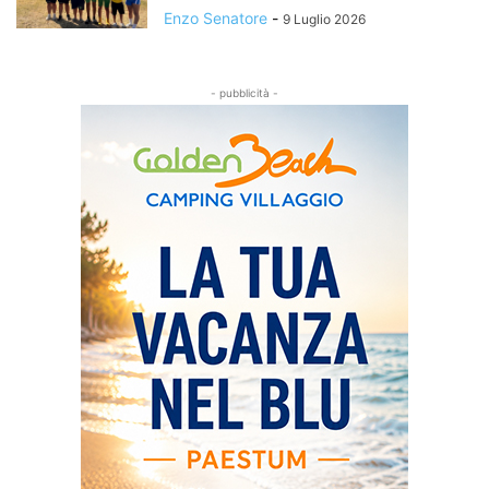
Enzo Senatore
-
9 Luglio 2026
- pubblicità -