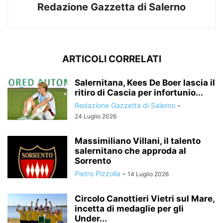
Redazione Gazzetta di Salerno
ARTICOLI CORRELATI
Salernitana, Kees De Boer lascia il
ritiro di Cascia per infortunio...
Redazione Gazzetta di Salerno
-
24 Luglio 2026
Massimiliano Villani, il talento
salernitano che approda al
Sorrento
Pietro Pizzolla
-
14 Luglio 2026
Circolo Canottieri Vietri sul Mare,
incetta di medaglie per gli
Under...