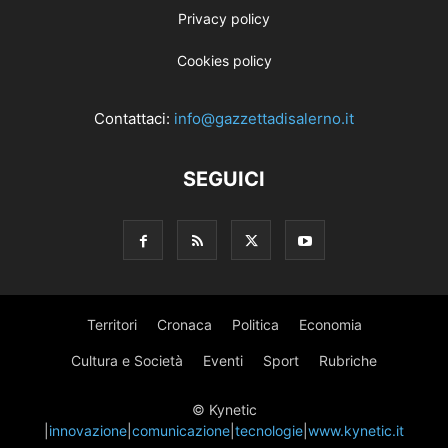
Privacy policy
Cookies policy
Contattaci:
info@gazzettadisalerno.it
SEGUICI
Territori
Cronaca
Politica
Economia
Cultura e Società
Eventi
Sport
Rubriche
© Kynetic
|
innovazione
|
comunicazione
|
tecnologie
|
www.kynetic.it