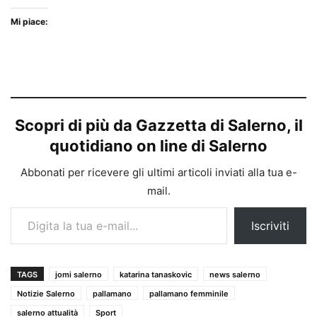
Mi piace:
Scopri di più da Gazzetta di Salerno, il
quotidiano on line di Salerno
Abbonati per ricevere gli ultimi articoli inviati alla tua e-
mail.
Digita la tua e-mail...
Iscriviti
TAGS
jomi salerno
katarina tanaskovic
news salerno
Notizie Salerno
pallamano
pallamano femminile
salerno attualità
Sport