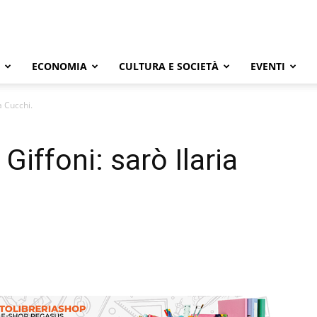
ECONOMIA
CULTURA E SOCIETÀ
EVENTI
a Cucchi.
Giffoni: sarò Ilaria