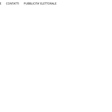
E
CONTATTI
PUBBLICITA’ ELETTORALE