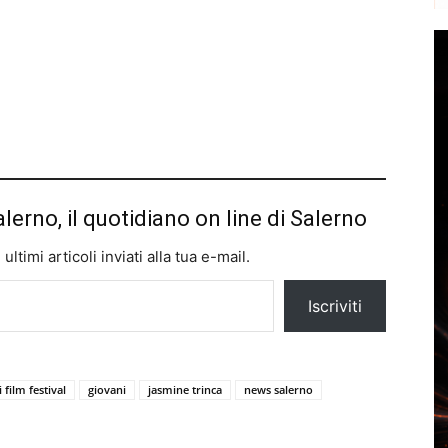
alerno, il quotidiano on line di Salerno
ltimi articoli inviati alla tua e-mail.
Iscriviti
i film festival
giovani
jasmine trinca
news salerno