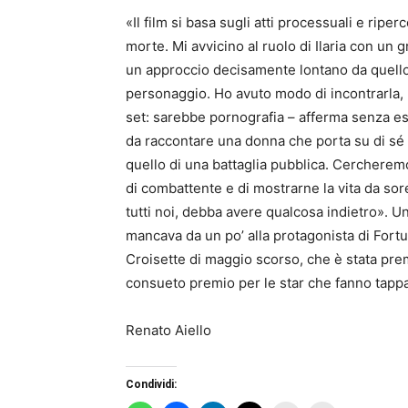
«Il film si basa sugli atti processuali e riper
morte. Mi avvicino al ruolo di Ilaria con un 
un approccio decisamente lontano da quello 
personaggio. Ho avuto modo di incontrarla, 
set: sarebbe pornografia – afferma senza esit
da raccontare una donna che porta su di sé n
quello di una battaglia pubblica. Cercheremo
di combattente e di mostrarne la vita da so
tutti noi, debba avere qualcosa indietro». U
mancava da un po’ alla protagonista di Fortun
Croisette di maggio scorso, che è stata pre
consueto premio per le star che fanno tappa a
Renato Aiello
Condividi: