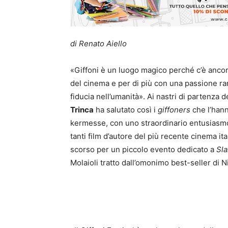
di Renato Aiello
«Giffoni è un luogo magico perché c’è ancora 
del cinema e per di più con una passione r
fiducia nell’umanità». Ai nastri di partenza d
Trinca
ha salutato così i
giffoners
che l’hann
kermesse, con uno straordinario entusiasmo 
tanti film d’autore del più recente cinema ita
scorso per un piccolo evento dedicato a
Sla
Molaioli tratto dall’omonimo best-seller di 