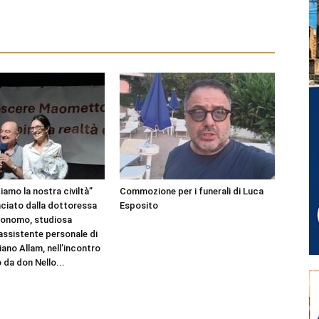
amo la nostra civiltà”
Commozione per i funerali di Luca
nciato dalla dottoressa
Esposito
Bonomo, studiosa
 assistente personale di
ano Allam, nell’incontro
 da don Nello...