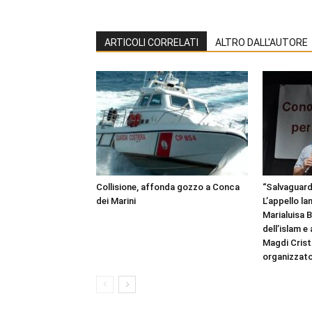
ARTICOLI CORRELATI
ALTRO DALL'AUTORE
Collisione, affonda gozzo a Conca
“Salvaguardi
dei Marini
L’appello la
Marialuisa 
dell’islam e
Magdi Cristi
organizzato