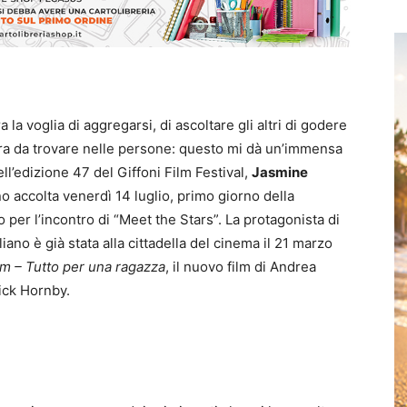
la voglia di aggregarsi, di ascoltare gli altri di godere
ara da trovare nelle persone: questo mi dà un’immensa
ell’edizione 47 del Giffoni Film Festival,
Jasmine
o accolta venerdì 14 luglio, primo giorno della
per l’incontro di “Meet the Stars”. La protagonista di
liano è già stata alla cittadella del cinema il 21 marzo
m – Tutto per una ragazza
, il nuovo film di Andrea
Nick Hornby.