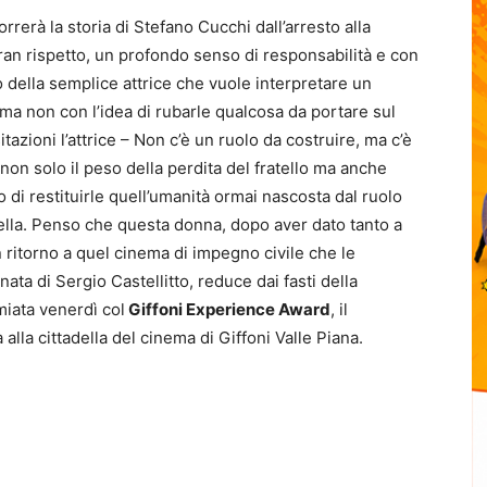
correrà la storia di Stefano Cucchi dall’arresto alla
gran rispetto, un profondo senso di responsabilità e con
della semplice attrice che vuole interpretare un
ma non con l’idea di rubarle qualcosa da portare sul
azioni l’attrice – Non c’è un ruolo da costruire, ma c’è
on solo il peso della perdita del fratello ma anche
 di restituirle quell’umanità ormai nascosta dal ruolo
rella. Penso che questa donna, dopo aver dato tanto a
n ritorno a quel cinema di impegno civile che le
ata di Sergio Castellitto, reduce dai fasti della
miata venerdì col
Giffoni Experience Award
, il
lla cittadella del cinema di Giffoni Valle Piana.