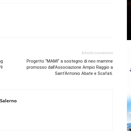
Articolo successivo
ng
Progetto “MAMI” a sostegno di neo mamme
19
promosso dall’Associazione Ampio Raggio a
Sant’Antonio Abate e Scafati.
 Salerno