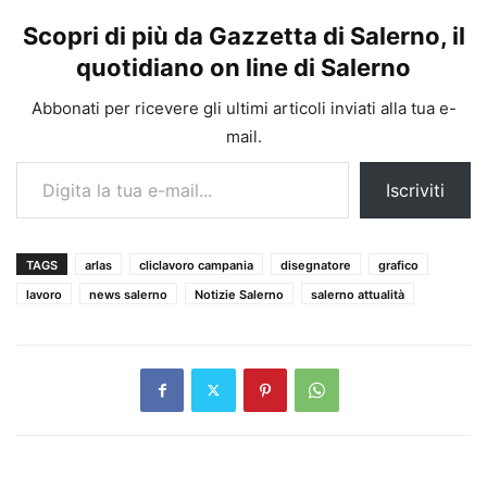
Scopri di più da Gazzetta di Salerno, il
quotidiano on line di Salerno
Abbonati per ricevere gli ultimi articoli inviati alla tua e-
mail.
Digita la tua e-mail...
Iscriviti
TAGS
arlas
cliclavoro campania
disegnatore
grafico
lavoro
news salerno
Notizie Salerno
salerno attualità