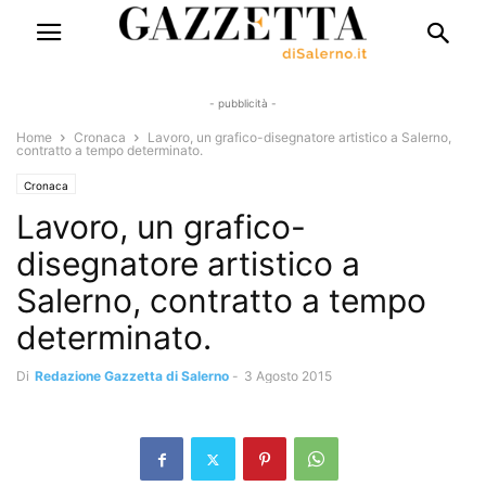
- pubblicità -
Home
Cronaca
Lavoro, un grafico-disegnatore artistico a Salerno,
contratto a tempo determinato.
Cronaca
Lavoro, un grafico-
disegnatore artistico a
Salerno, contratto a tempo
determinato.
Di
Redazione Gazzetta di Salerno
-
3 Agosto 2015