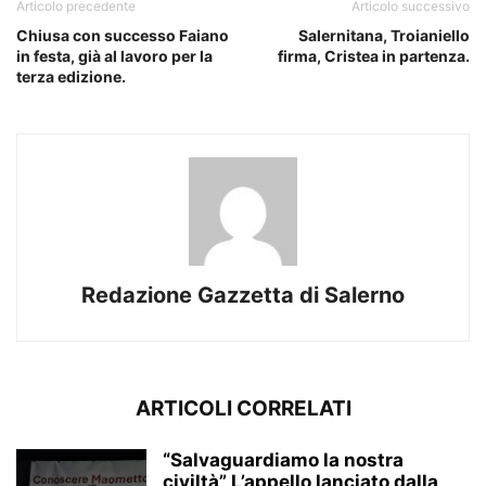
Articolo precedente
Articolo successivo
Chiusa con successo Faiano
Salernitana, Troianiello
in festa, già al lavoro per la
firma, Cristea in partenza.
terza edizione.
Redazione Gazzetta di Salerno
ARTICOLI CORRELATI
“Salvaguardiamo la nostra
civiltà” L’appello lanciato dalla