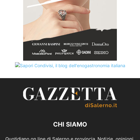
CHI SIAMO
Quotidiano on line di Salerno e provincia. Notizie, opinioni,