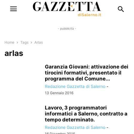
- pubblicità -
Home
Tags
Arlas
arlas
Garanzia Giovani: attivazione dei
tirocini formativi, presentato il
programma del Comune...
Redazione Gazzetta di Salerno
-
13 Gennaio 2016
Lavoro, 3 programmatori
informatici a Salerno, contratto a
tempo determinato.
Redazione Gazzetta di Salerno
-
16 Dicembre 2015