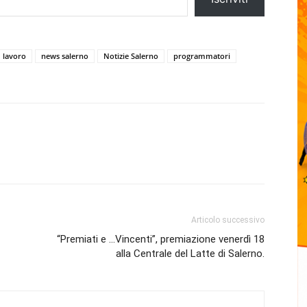
lavoro
news salerno
Notizie Salerno
programmatori
Articolo successivo
“Premiati e …Vincenti”, premiazione venerdì 18
alla Centrale del Latte di Salerno.