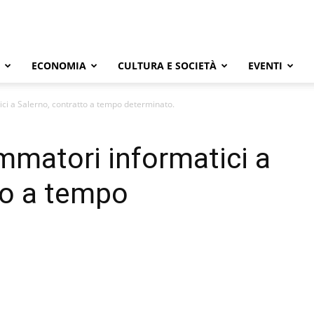
ECONOMIA
CULTURA E SOCIETÀ
EVENTI
ci a Salerno, contratto a tempo determinato.
mmatori informatici a
to a tempo