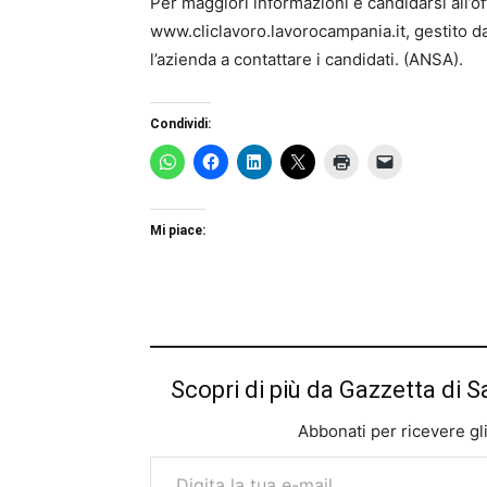
Per maggiori informazioni e candidarsi all’off
www.cliclavoro.lavorocampania.it, gestito dal
l’azienda a contattare i candidati. (ANSA).
Condividi:
Mi piace:
Scopri di più da Gazzetta di S
Abbonati per ricevere gli u
Digita la tua e-mail...