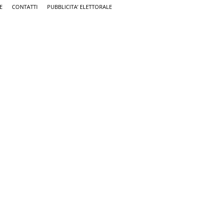
E
CONTATTI
PUBBLICITA’ ELETTORALE