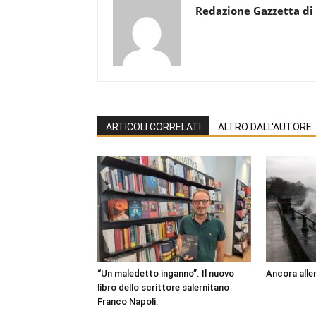
Redazione Gazzetta di
ARTICOLI CORRELATI
ALTRO DALL'AUTORE
“Un maledetto inganno”. Il nuovo
Ancora aller
libro dello scrittore salernitano
Franco Napoli.