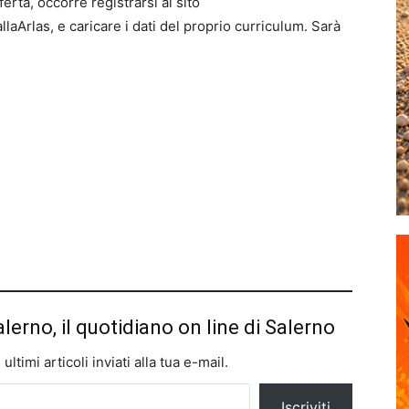
erta, occorre registrarsi al sito
laArlas, e caricare i dati del proprio curriculum. Sarà
alerno, il quotidiano on line di Salerno
ltimi articoli inviati alla tua e-mail.
Iscriviti