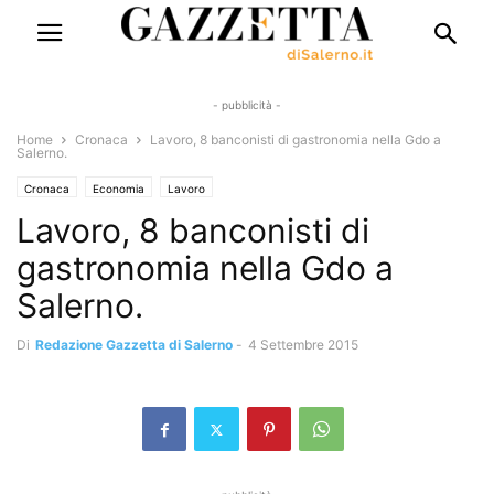
- pubblicità -
Home
Cronaca
Lavoro, 8 banconisti di gastronomia nella Gdo a
Salerno.
Cronaca
Economia
Lavoro
Lavoro, 8 banconisti di
gastronomia nella Gdo a
Salerno.
Di
Redazione Gazzetta di Salerno
-
4 Settembre 2015