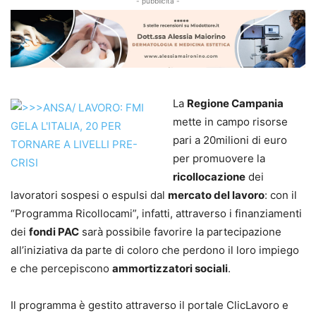
- pubblicità -
La
Regione Campania
mette in campo risorse
pari a 20milioni di euro
per promuovere la
ricollocazione
dei
lavoratori sospesi o espulsi dal
mercato del lavoro
: con il
“Programma Ricollocami”, infatti, attraverso i finanziamenti
dei
fondi PAC
sarà possibile favorire la partecipazione
all’iniziativa da parte di coloro che perdono il loro impiego
e che percepiscono
ammortizzatori sociali
.
Il programma è gestito attraverso il portale ClicLavoro e