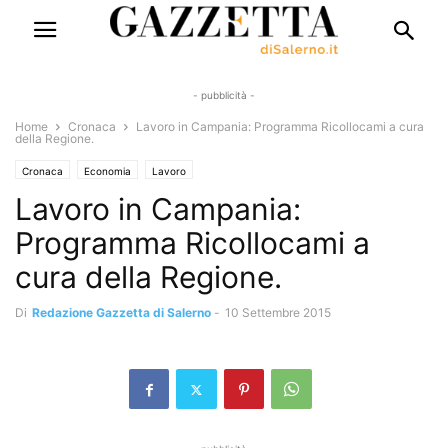
- pubblicità -
Home
Cronaca
Lavoro in Campania: Programma Ricollocami a cura
della Regione.
Cronaca
Economia
Lavoro
Lavoro in Campania:
Programma Ricollocami a
cura della Regione.
Di
Redazione Gazzetta di Salerno
-
10 Settembre 2015