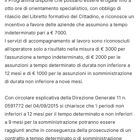
Il Programma dispone che possano essere erogate fino a
otto ore di orientamento specialistico, con obbligo di
rilascio del Libretto formativo del Cittadino, e riconosce un
incentivo a favore delle aziende che assumono a tempo
indeterminato pari a € 7000.
I servizi di accompagnamento al lavoro sono riconosciuti
all’operatore solo a risultato nella misura di € 3000 per
l’assunzione a tempo indeterminato, di € 2000 per le
assunzioni a tempo determinato di durata non inferiore a
12 mesi e di € 1000 per le assunzioni in somministrazione
di durata non inferiore a nove mesi.
Con circolare esplicativa della Direzione Generale 11 n.
0591772 del 04/09/2015 si chiarisce che ‘i periodi non
inferiori a 12 mesi per il tempo determinato e non inferiori
a 9 mesi per la somministrazione potranno essere
raggiunti anche in conseguenza della prosecuzione di un
contratto a tempo determinato o di somministrazione