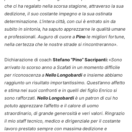
che ci ha regalato nella scorsa stagione, attraverso la sua
dedizione, il suo costante impegno e la sua ostinata
determinazione. L’intera città, con cui è entrato sin da
subito in sintonia, ha saputo apprezzarne le qualità umane
e professionali. Auguro di cuore a
Pino
le migliori fortune,
nella certezza che le nostre strade si rincontreranno»
.
Dichiarazione di coach
Stefano “Pino” Sacripanti:
«
Sono
arrivato lo scorso anno a Scafati in un momento difficile
per riconoscenza a
Nello Longobardi
e insieme abbiamo
raggiunto un risultato importantissimo. Quest’anno affetto
e stima nei suoi confronti e in quelli del figlio Enrico si
sono rafforzati.
Nello Longobardi
è un patron di cui ho
potuto apprezzare l’affetto e il calore di uomo
straordinario, di grande generosità e veri valori. Ringrazio
il mio staff tecnico, medico e dirigenziale per il costante
lavoro prestato sempre con massima dedizione e