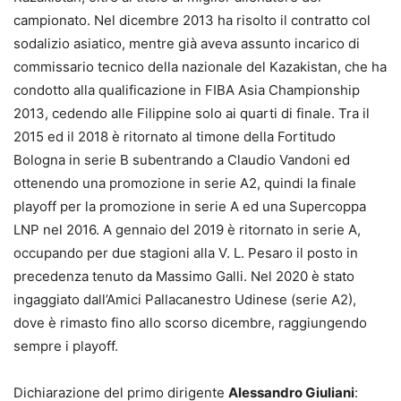
campionato. Nel dicembre 2013 ha risolto il contratto col
sodalizio asiatico, mentre già aveva assunto incarico di
commissario tecnico della nazionale del Kazakistan, che ha
condotto alla qualificazione in FIBA Asia Championship
2013, cedendo alle Filippine solo ai quarti di finale. Tra il
2015 ed il 2018 è ritornato al timone della Fortitudo
Bologna in serie B subentrando a Claudio Vandoni ed
ottenendo una promozione in serie A2, quindi la finale
playoff per la promozione in serie A ed una Supercoppa
LNP nel 2016. A gennaio del 2019 è ritornato in serie A,
occupando per due stagioni alla V. L. Pesaro il posto in
precedenza tenuto da Massimo Galli. Nel 2020 è stato
ingaggiato dall’Amici Pallacanestro Udinese (serie A2),
dove è rimasto fino allo scorso dicembre, raggiungendo
sempre i playoff.
Dichiarazione del primo dirigente
Alessandro Giuliani
: