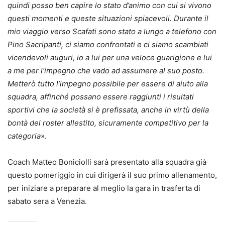
quindi posso ben capire lo stato d’animo con cui si vivono
questi momenti e queste situazioni spiacevoli. Durante il
mio viaggio verso Scafati sono stato a lungo a telefono con
Pino Sacripanti, ci siamo confrontati e ci siamo scambiati
vicendevoli auguri, io a lui per una veloce guarigione e lui
a me per l’impegno che vado ad assumere al suo posto.
Metterò tutto l’impegno possibile per essere di aiuto alla
squadra, affinché possano essere raggiunti i risultati
sportivi che la società si è prefissata, anche in virtù della
bontà del roster allestito, sicuramente competitivo per la
categoria
».
Coach Matteo Boniciolli sarà presentato alla squadra già
questo pomeriggio in cui dirigerà il suo primo allenamento,
per iniziare a preparare al meglio la gara in trasferta di
sabato sera a Venezia.