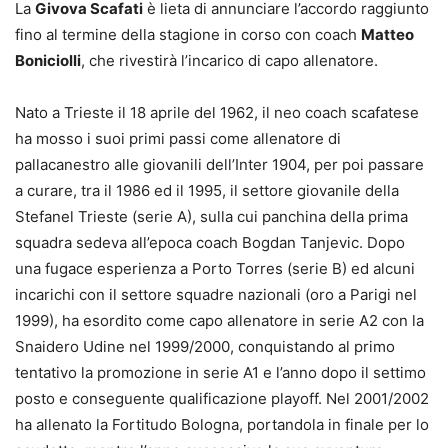
La
Givova Scafati
è lieta di annunciare l’accordo raggiunto
fino al termine della stagione in corso con coach
Matteo
Boniciolli
, che rivestirà l’incarico di capo allenatore.
Nato a Trieste il 18 aprile del 1962, il neo coach scafatese
ha mosso i suoi primi passi come allenatore di
pallacanestro alle giovanili dell’Inter 1904, per poi passare
a curare, tra il 1986 ed il 1995, il settore giovanile della
Stefanel Trieste (serie A), sulla cui panchina della prima
squadra sedeva all’epoca coach Bogdan Tanjevic. Dopo
una fugace esperienza a Porto Torres (serie B) ed alcuni
incarichi con il settore squadre nazionali (oro a Parigi nel
1999), ha esordito come capo allenatore in serie A2 con la
Snaidero Udine nel 1999/2000, conquistando al primo
tentativo la promozione in serie A1 e l’anno dopo il settimo
posto e conseguente qualificazione playoff. Nel 2001/2002
ha allenato la Fortitudo Bologna, portandola in finale per lo