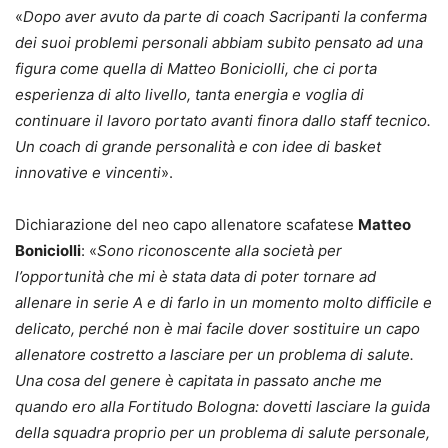
«
Dopo aver avuto da parte di coach Sacripanti la conferma
dei suoi problemi personali abbiam subito pensato ad una
figura come quella di Matteo Boniciolli, che ci porta
esperienza di alto livello, tanta energia e voglia di
continuare il lavoro portato avanti finora dallo staff tecnico.
Un coach di grande personalità e con idee di basket
innovative e vincenti
».
Dichiarazione del neo capo allenatore scafatese
Matteo
Boniciolli
: «
Sono riconoscente alla società per
l’opportunità che mi è stata data di poter tornare ad
allenare in serie A e di farlo in un momento molto difficile e
delicato, perché non è mai facile dover sostituire un capo
allenatore costretto a lasciare per un problema di salute.
Una cosa del genere è capitata in passato anche me
quando ero alla Fortitudo Bologna: dovetti lasciare la guida
della squadra proprio per un problema di salute personale,