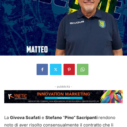
- pubblicità -
La
Givova Scafati
e
Stefano
“
Pino” Sacripanti
rendono
noto di aver risolto consensualmente il contratto che li