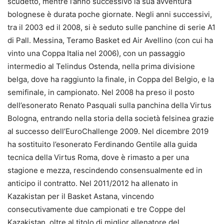
scudetto, mentre l’anno successivo la sua avventura
bolognese è durata poche giornate. Negli anni successivi,
tra il 2003 ed il 2008, si è seduto sulle panchine di serie A1
di Pall. Messina, Teramo Basket ed Air Avellino (con cui ha
vinto una Coppa Italia nel 2006), con un passaggio
intermedio al Telindus Ostenda, nella prima divisione
belga, dove ha raggiunto la finale, in Coppa del Belgio, e la
semifinale, in campionato. Nel 2008 ha preso il posto
dell’esonerato Renato Pasquali sulla panchina della Virtus
Bologna, entrando nella storia della società felsinea grazie
al successo dell’EuroChallenge 2009. Nel dicembre 2019
ha sostituito l’esonerato Ferdinando Gentile alla guida
tecnica della Virtus Roma, dove è rimasto a per una
stagione e mezza, rescindendo consensualmente ed in
anticipo il contratto. Nel 2011/2012 ha allenato in
Kazakistan per il Basket Astana, vincendo
consecutivamente due campionati e tre Coppe del
Kazakistan, oltre al titolo di miglior allenatore del