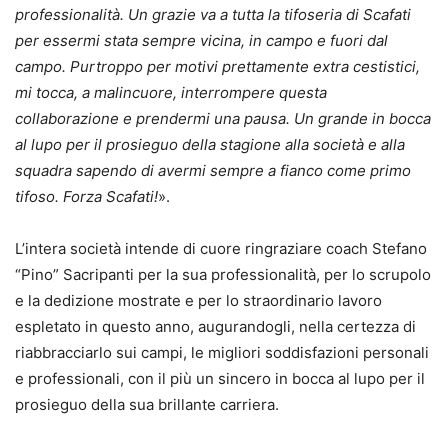
professionalità. Un grazie va a tutta la tifoseria di Scafati
per essermi stata sempre vicina, in campo e fuori dal
campo. Purtroppo per motivi prettamente extra cestistici,
mi tocca, a malincuore, interrompere questa
collaborazione e prendermi una pausa. Un grande in bocca
al lupo per il prosieguo della stagione alla società e alla
squadra sapendo di avermi sempre a fianco come primo
tifoso. Forza Scafati!
».
L’intera società intende di cuore ringraziare coach Stefano
“Pino” Sacripanti per la sua professionalità, per lo scrupolo
e la dedizione mostrate e per lo straordinario lavoro
espletato in questo anno, augurandogli, nella certezza di
riabbracciarlo sui campi, le migliori soddisfazioni personali
e professionali, con il più un sincero in bocca al lupo per il
prosieguo della sua brillante carriera.