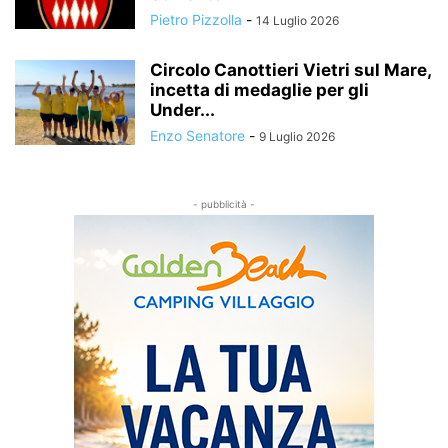
Pietro Pizzolla
-
14 Luglio 2026
Circolo Canottieri Vietri sul Mare,
incetta di medaglie per gli
Under...
Enzo Senatore
-
9 Luglio 2026
- pubblicità -