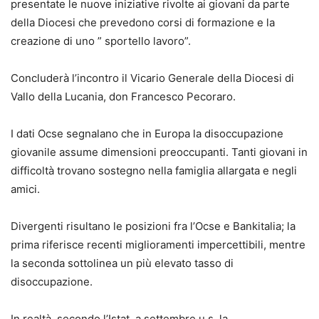
presentate le nuove iniziative rivolte ai giovani da parte
della Diocesi che prevedono corsi di formazione e la
creazione di uno ” sportello lavoro”.
Concluderà l’incontro il Vicario Generale della Diocesi di
Vallo della Lucania, don Francesco Pecoraro.
I dati Ocse segnalano che in Europa la disoccupazione
giovanile assume dimensioni preoccupanti. Tanti giovani in
difficoltà trovano sostegno nella famiglia allargata e negli
amici.
Divergenti risultano le posizioni fra l’Ocse e Bankitalia; la
prima riferisce recenti miglioramenti impercettibili, mentre
la seconda sottolinea un più elevato tasso di
disoccupazione.
In realtà, secondo l’Istat, a settembre u.s. la