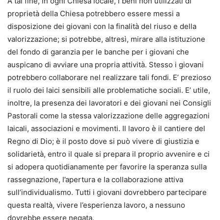
A tal fine, in ogni Chiesa locale, i beni non utilizzati di
proprietà della Chiesa potrebbero essere messi a
disposizione dei giovani con la finalità del riuso e della
valorizzazione; si potrebbe, altresì, mirare alla istituzione
del fondo di garanzia per le banche per i giovani che
auspicano di avviare una propria attività. Stesso i giovani
potrebbero collaborare nel realizzare tali fondi. E’ prezioso
il ruolo dei laici sensibili alle problematiche sociali. E’ utile,
inoltre, la presenza dei lavoratori e dei giovani nei Consigli
Pastorali come la stessa valorizzazione delle aggregazioni
laicali, associazioni e movimenti. Il lavoro è il cantiere del
Regno di Dio; è il posto dove si può vivere di giustizia e
solidarietà, entro il quale si prepara il proprio avvenire e ci
si adopera quotidianamente per favorire la speranza sulla
rassegnazione, l’apertura e la collaborazione attiva
sull’individualismo. Tutti i giovani dovrebbero partecipare
questa realtà, vivere l’esperienza lavoro, a nessuno
dovrebbe essere negata.