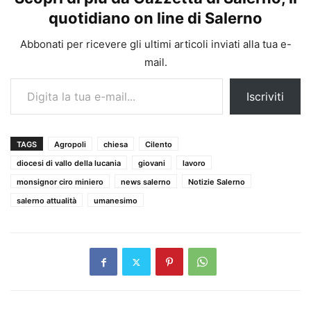
quotidiano on line di Salerno
Abbonati per ricevere gli ultimi articoli inviati alla tua e-
mail.
Digita la tua e-mail...
Iscriviti
TAGS
Agropoli
chiesa
Cilento
diocesi di vallo della lucania
giovani
lavoro
monsignor ciro miniero
news salerno
Notizie Salerno
salerno attualità
umanesimo