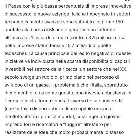
il Paese con la più bassa percentuale di imprese innovative
di successo: le nuove aziende italiane impegnate in settori
tecnologicamente avanzati sono solo 4 tra le prime 150
quotate alla borsa di Milano e generano un fatturato
all’incirca di 1 miliardo di euro (contro i 325 miliardi circa
delle imprese statunitensi e 15,7 miliardi di quelle
tedesche). La causa principale dell’esito negativo di queste
iniziative va individuata nella scarsa disponibilità di capitali
investibili nel settore della ricerca, un settore che nel XXI
secolo svolge un ruolo di primo piano nel percorso di
sviluppo di un paese. Il problema è che l’Italia, soprattutto
in momenti di crisi come questo, non investe abbastanza in
ricerca e in alta formazione attraverso le sue università
(che tuttavia disporrebbero di un capitale umano e
intellettuale tra i primi al mondo), costringendo giovani
imprenditori e ricercatori a “fuggire” all’estero per
realizzare delle idee che molto probabilmente lo stesso