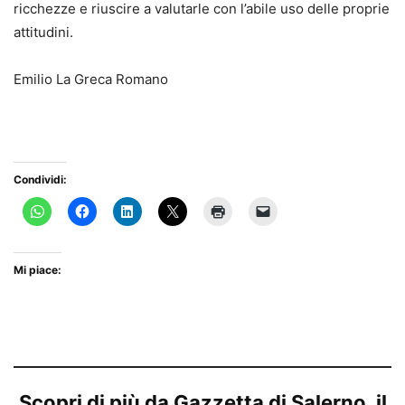
ricchezze e riuscire a valutarle con l’abile uso delle proprie
attitudini.
Emilio La Greca Romano
Condividi:
Mi piace:
Scopri di più da Gazzetta di Salerno, il