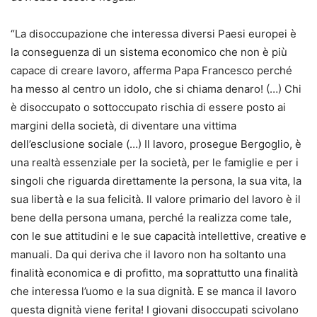
“La disoccupazione che interessa diversi Paesi europei è
la conseguenza di un sistema economico che non è più
capace di creare lavoro, afferma Papa Francesco perché
ha messo al centro un idolo, che si chiama denaro! (…) Chi
è disoccupato o sottoccupato rischia di essere posto ai
margini della società, di diventare una vittima
dell’esclusione sociale (…) Il lavoro, prosegue Bergoglio, è
una realtà essenziale per la società, per le famiglie e per i
singoli che riguarda direttamente la persona, la sua vita, la
sua libertà e la sua felicità. Il valore primario del lavoro è il
bene della persona umana, perché la realizza come tale,
con le sue attitudini e le sue capacità intellettive, creative e
manuali. Da qui deriva che il lavoro non ha soltanto una
finalità economica e di profitto, ma soprattutto una finalità
che interessa l’uomo e la sua dignità. E se manca il lavoro
questa dignità viene ferita! I giovani disoccupati scivolano