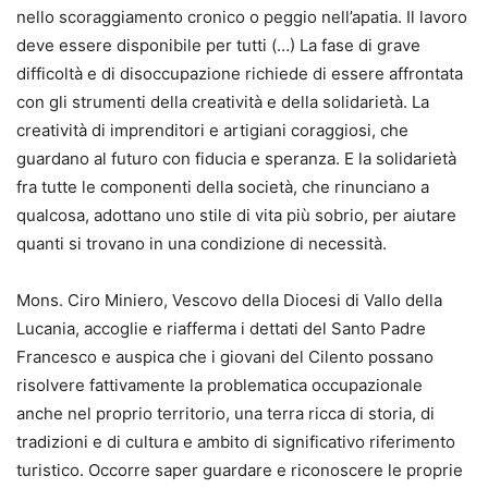
nello scoraggiamento cronico o peggio nell’apatia. Il lavoro
deve essere disponibile per tutti (…) La fase di grave
difficoltà e di disoccupazione richiede di essere affrontata
con gli strumenti della creatività e della solidarietà. La
creatività di imprenditori e artigiani coraggiosi, che
guardano al futuro con fiducia e speranza. E la solidarietà
fra tutte le componenti della società, che rinunciano a
qualcosa, adottano uno stile di vita più sobrio, per aiutare
quanti si trovano in una condizione di necessità.
Mons. Ciro Miniero, Vescovo della Diocesi di Vallo della
Lucania, accoglie e riafferma i dettati del Santo Padre
Francesco e auspica che i giovani del Cilento possano
risolvere fattivamente la problematica occupazionale
anche nel proprio territorio, una terra ricca di storia, di
tradizioni e di cultura e ambito di significativo riferimento
turistico. Occorre saper guardare e riconoscere le proprie