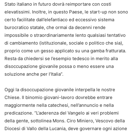
Stato italiano in futuro dovrà reimportare con costi
elevatissimi. Inoltre, in questo Paese, le start-up non sono
certo facilitate dall’elefantiaco ed eccessivo sistema
burocratico statale, che ormai da decenni rende
impossibile o straordinariamente lento qualsiasi tentativo
di cambiamento (istituzionale, sociale o politico che sia),
proprio come un gesso applicato su una gamba fratturata.
Resta da chiedersi se l’esempio tedesco in merito alla
disoccupazione giovanile possa o meno essere una
soluzione anche per l’Italia”.
Oggi la disoccupazione giovanile interpella le nostre
Chiese. Il binomio giovani-lavoro dovrebbe entrare
maggiormente nella catechesi, nell’annuncio e nella
predicazione. “L’aderenza del Vangelo ai veri problemi
della gente, sottolinea Mons. Ciro Miniero, Vescovo della
Diocesi di Vallo della Lucania, deve governare ogni azione