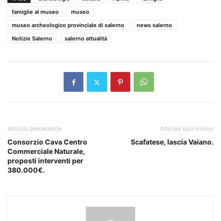
famiglie al museo
museo
museo archeologico provinciale di salerno
news salerno
Notizie Salerno
salerno attualità
Articolo precedente
Articolo successivo
Consorzio Cava Centro
Scafatese, lascia Vaiano.
Commerciale Naturale,
proposti interventi per
380.000€.