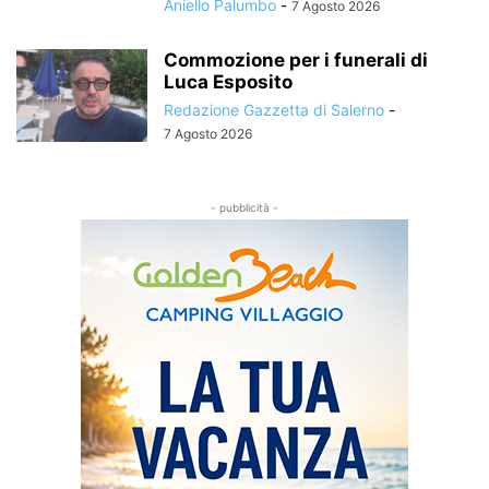
Aniello Palumbo
-
7 Agosto 2026
Commozione per i funerali di
Luca Esposito
Redazione Gazzetta di Salerno
-
7 Agosto 2026
- pubblicità -