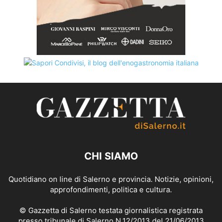
CHI SIAMO
Quotidiano on line di Salerno e provincia. Notizie, opinioni,
approfondimenti, politica e cultura.
© Gazzetta di Salerno testata giornalistica registrata
presso tribunale di Salerno N.12/2013 del 21/06/2013