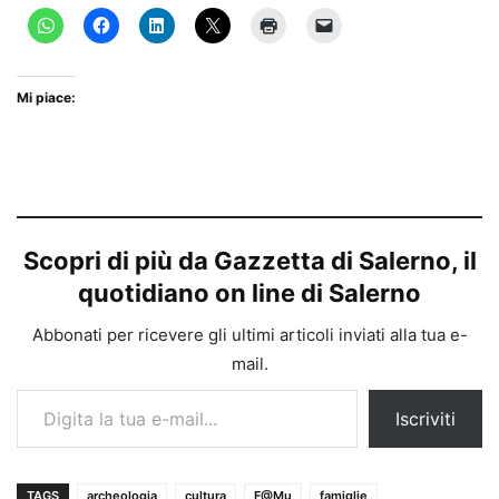
Mi piace:
Scopri di più da Gazzetta di Salerno, il
quotidiano on line di Salerno
Abbonati per ricevere gli ultimi articoli inviati alla tua e-
mail.
Digita la tua e-mail...
Iscriviti
TAGS
archeologia
cultura
F@Mu
famiglie