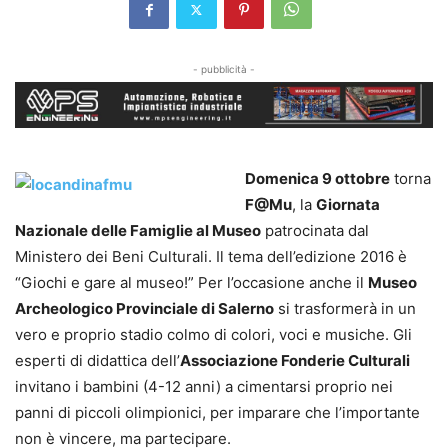
- pubblicità -
Domenica 9 ottobre
torna
F@Mu
, la
Giornata
Nazionale delle Famiglie al Museo
patrocinata dal
Ministero dei Beni Culturali. Il tema dell’edizione 2016 è
“Giochi e gare al museo!” Per l’occasione anche il
Museo
Archeologico Provinciale di Salerno
si trasformerà in un
vero e proprio stadio colmo di colori, voci e musiche. Gli
esperti di didattica dell’
Associazione Fonderie Culturali
invitano i bambini (4-12 anni) a cimentarsi proprio nei
panni di piccoli olimpionici, per imparare che l’importante
non è vincere, ma partecipare.