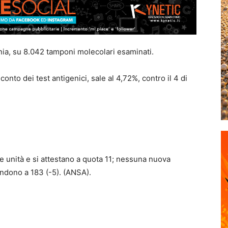
nia, su 8.042 tamponi molecolari esaminati.
conto dei test antigenici, sale al 4,72%, contro il 4 di
ue unità e si attestano a quota 11; nessuna nuova
endono a 183 (-5). (ANSA).