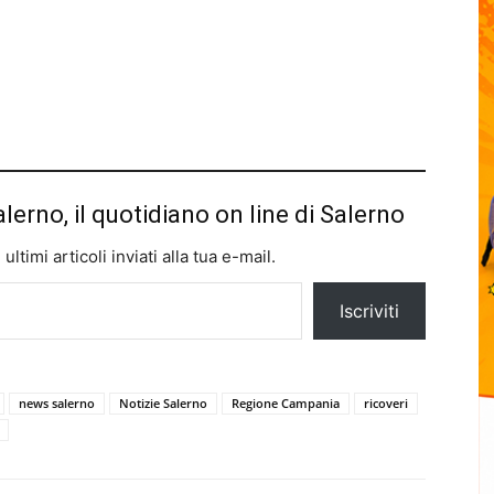
alerno, il quotidiano on line di Salerno
ltimi articoli inviati alla tua e-mail.
Iscriviti
news salerno
Notizie Salerno
Regione Campania
ricoveri