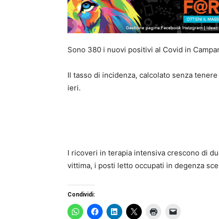
Sono 380 i nuovi positivi al Covid in Campa
Il tasso di incidenza, calcolato senza tenere 
ieri.
I ricoveri in terapia intensiva crescono di d
vittima, i posti letto occupati in degenza sc
Condividi: