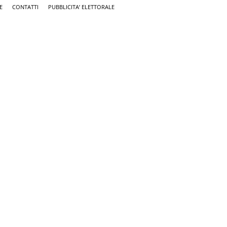
E
CONTATTI
PUBBLICITA’ ELETTORALE