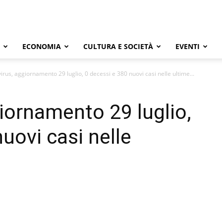
ECONOMIA
CULTURA E SOCIETÀ
EVENTI
rus, aggiornamento 29 luglio, 0 decessi e 380 nuovi casi nelle ultime...
iornamento 29 luglio,
uovi casi nelle