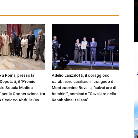
 a Roma, presso la
Adelio Lanzalotti, il coraggioso
Deputati, il “Premio
carabiniere ausiliare in congedo di
ale Scuola Medica
Montecorvino Rovella, “salvatore di
” per la Cooperazione tra
bambini”, nominato “Cavaliere della
lo Sceicco Abdulla Bin...
Repubblica Italiana”.