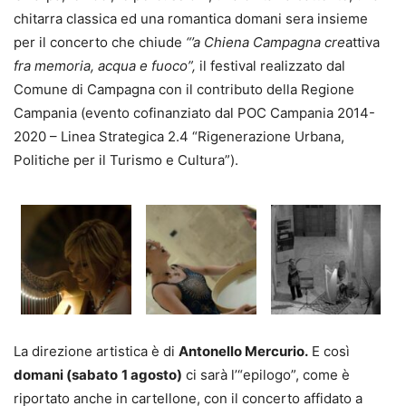
chitarra classica ed una romantica domani sera insieme
per il concerto che chiude
“’a Chiena Campagna cre
attiva
fra memoria, acqua e fuoco”,
il festival realizzato dal
Comune di Campagna con il contributo della Regione
Campania (evento cofinanziato dal POC Campania 2014-
2020 – Linea Strategica 2.4 “Rigenerazione Urbana,
Politiche per il Turismo e Cultura”).
La direzione artistica è di
Antonello Mercurio.
E così
domani (sabato
1 agosto)
ci sarà l’“epilogo”, come è
riportato anche in cartellone, con il concerto affidato a