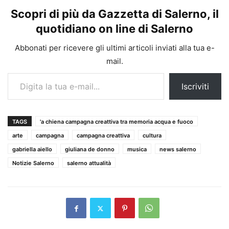
Scopri di più da Gazzetta di Salerno, il
quotidiano on line di Salerno
Abbonati per ricevere gli ultimi articoli inviati alla tua e-
mail.
Digita la tua e-mail...
Iscriviti
TAGS
'a chiena campagna creattiva tra memoria acqua e fuoco
arte
campagna
campagna creattiva
cultura
gabriella aiello
giuliana de donno
musica
news salerno
Notizie Salerno
salerno attualità