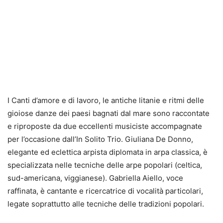
I Canti d’amore e di lavoro, le antiche litanie e ritmi delle
gioiose danze dei paesi bagnati dal mare sono raccontate
e riproposte da due eccellenti musiciste accompagnate
per l’occasione dall’In Solito Trio. Giuliana De Donno,
elegante ed eclettica arpista diplomata in arpa classica, è
specializzata nelle tecniche delle arpe popolari (celtica,
sud-americana, viggianese). Gabriella Aiello, voce
raffinata, è cantante e ricercatrice di vocalità particolari,
legate soprattutto alle tecniche delle tradizioni popolari.