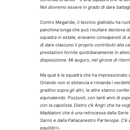
Noi dovremo essere in grado di dare battagli
Contro Megaride, il tecnico gialloblu ha ruot
panchina lunga che può risultare decisiva da
squadra in estate, eravamo consapevoli di a
di dare ciascuno il proprio contributo alla c
prestazioni fornite quotidianamente in allen
disposizione. Mi auguro, nel girone di ritorn
Ma qual è la squadra che ha impressionato 
Orlando non si sbilancia e rimanda i verdetti
gradino sopra gli altri, le altre stanno con
equivalendo. Pozzuoli, con tanti anni di espe
con la capolista. Dietro c’è Angri che ha vog
Maddaloni che è una retrocessa dalla Serie B
Sarno e dalla Pallacanestro Partenope. C’è an
equilibri
».