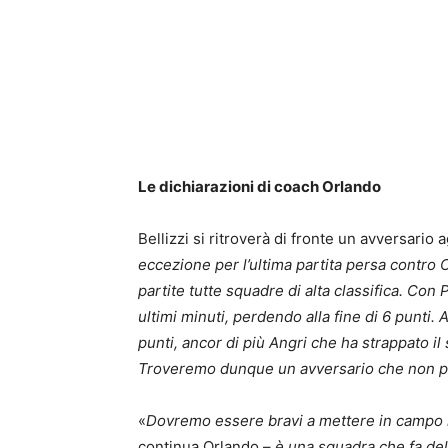
Le dichiarazioni di coach Orlando
Bellizzi si ritroverà di fronte un avversario
eccezione per l’ultima partita persa contro 
partite tutte squadre di alta classifica. Con 
ultimi minuti, perdendo alla fine di 6 punti
punti, ancor di più Angri che ha strappato i
Troveremo dunque un avversario che non p
«
Dovremo essere bravi a mettere in campo 
continua Orlando –
è una squadra che fa dell