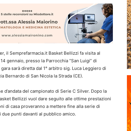
, il Semprefarmacia.it Basket Bellizzi fa visita al
14 gennaio, presso la Parrocchia “San Luigi” di
gara sarà diretta dal 1° arbitro sig. Luca Leggiero di
ia Bernardo di San Nicola la Strada (CE).
e d’andata del campionato di Serie C Silver. Dopo la
Basket Bellizzi vuol dare seguito alle ottime prestazioni
oni di casa proveranno a mettere fine alla serie di
 due punti davanti al pubblico amico.