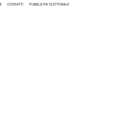
E
CONTATTI
PUBBLICITA’ ELETTORALE