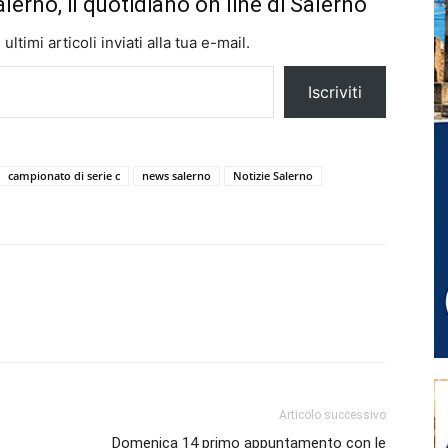
alerno, il quotidiano on line di Salerno
ltimi articoli inviati alla tua e-mail.
Iscriviti
campionato di serie c
news salerno
Notizie Salerno
Articolo successivo
Domenica 14 primo appuntamento con le