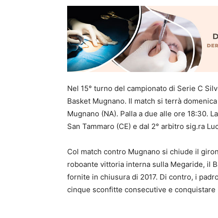
Nel 15° turno del campionato di Serie C Silver
Basket Mugnano. Il match si terrà domenica 
Mugnano (NA). Palla a due alle ore 18:30. La 
San Tammaro (CE) e dal 2° arbitro sig.ra Luc
Col match contro Mugnano si chiude il giron
roboante vittoria interna sulla Megaride, il 
fornite in chiusura di 2017. Di contro, i padr
cinque sconfitte consecutive e conquistare i