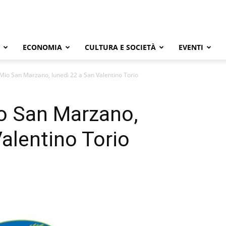
ECONOMIA
CULTURA E SOCIETÀ
EVENTI
 Mio San Marzano, lunedì 22 a San Valentino Torio
io San Marzano,
Valentino Torio