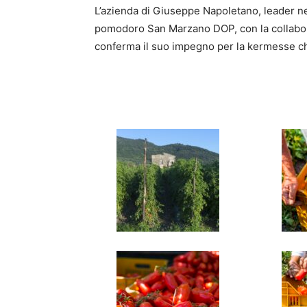
L’azienda di Giuseppe Napoletano, leader nel
pomodoro San Marzano DOP, con la collabor
conferma il suo impegno per la kermesse ch