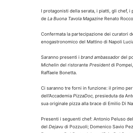
I protagonisti della serata, i piatti, gli chef, 
de
La
Buona Tavola Magazine
Renato Rocco
Confermata la partecipazione dei curatori d
enogastronomico del Mattino di Napoli Luci
Saranno presenti i
brand ambassador
del p
Michelin
del ristorante
President
di Pompei, 
Raffaele Bonetta.
Ci saranno tre forni in funzione: il primo per
dell’Accademia
PizzaDoc,
presieduta da Anton
sua originale pizza alla brace di Emilio Di N
Presenti i seguenti chef: Antonio Peluso de
del
Dejavu
di Pozzuoli; Domenico Savio Pez