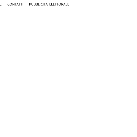
E
CONTATTI
PUBBLICITA’ ELETTORALE