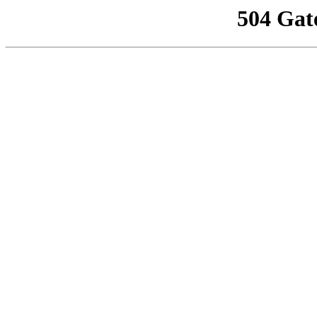
504 Gat