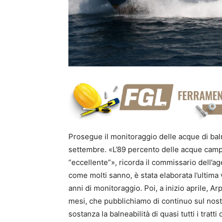
Prosegue il monitoraggio delle acque di bal
settembre. «L’89 percento delle acque campa
“eccellente”», ricorda il commissario dell’a
come molti sanno, è stata elaborata l’ultima v
anni di monitoraggio. Poi, a inizio aprile, Arp
mesi, che pubblichiamo di continuo sul nos
sostanza la balneabilità di quasi tutti i tratt