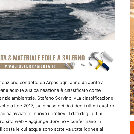
neazione condotto da Arpac ogni anno da aprile a
ne adibite alla balneazione è classificato come
genzia ambientale, Stefano Sorvino. «La classificazione,
olta a fine 2017, sulla base dei dati degli ultimi quattro
ac ha avviato di nuovo i prelievi. I dati degli ultimi
tro sito web – aggiunge Sorvino – confermano in
i di costa le cui acque sono state valutate idonee ai