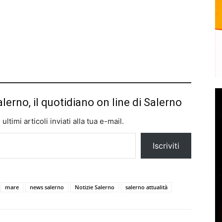
alerno, il quotidiano on line di Salerno
ltimi articoli inviati alla tua e-mail.
Iscriviti
mare
news salerno
Notizie Salerno
salerno attualità