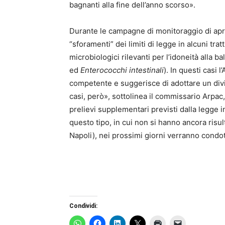
bagnanti alla fine dell’anno scorso».
Durante le campagne di monitoraggio di april
“sforamenti” dei limiti di legge in alcuni trat
microbiologici rilevanti per l’idoneità alla
ed
Enterococchi intestinali
). In questi casi
competente e suggerisce di adottare un divi
casi, però», sottolinea il commissario Arpac, 
prelievi supplementari previsti dalla legge i
questo tipo, in cui non si hanno ancora risul
Napoli), nei prossimi giorni verranno condott
Condividi: