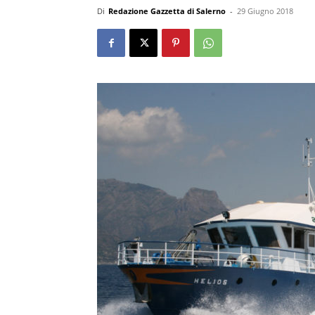
Di
Redazione Gazzetta di Salerno
-
29 Giugno 2018