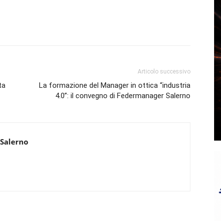
Articolo successivo
ta
La formazione del Manager in ottica “industria
4.0”: il convegno di Federmanager Salerno
 Salerno