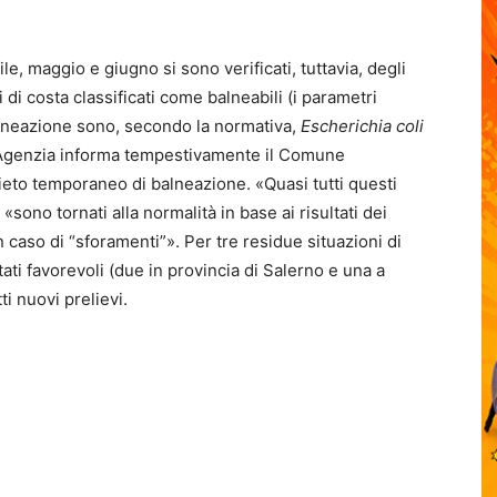
e, maggio e giugno si sono verificati, tuttavia, degli
ti di costa classificati come balneabili (i parametri
 balneazione sono, secondo la normativa,
Escherichia coli
 l’Agenzia informa tempestivamente il Comune
eto temporaneo di balneazione. «Quasi tutti questi
«sono tornati alla normalità in base ai risultati dei
n caso di “sforamenti”». Per tre residue situazioni di
tati favorevoli (due in provincia di Salerno e una a
i nuovi prelievi.