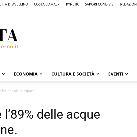
ETTA DI AVELLINO
COSTA d’AMALFI
KYNETIC
SAPORI CONDIVISI
REDAZION
ECONOMIA
CULTURA E SOCIETÀ
EVENTI
ue balneabili campane.
 l’89% delle acque
ne.