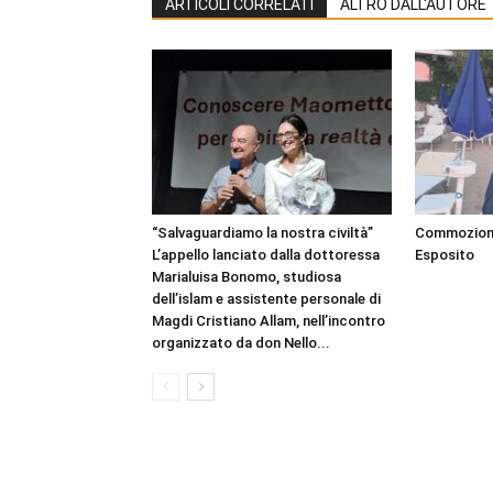
ARTICOLI CORRELATI
ALTRO DALL'AUTORE
“Salvaguardiamo la nostra civiltà”
Commozione 
L’appello lanciato dalla dottoressa
Esposito
Marialuisa Bonomo, studiosa
dell’islam e assistente personale di
Magdi Cristiano Allam, nell’incontro
organizzato da don Nello...