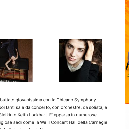
buttato giovanissima con la Chicago Symphony
ortanti sale da concerto, con orchestre, da solista, e
Slatkin e Keith Lockhart. E’ apparsa in numerose
stigiose sedi come la Weill Concert Hall della Carnegie