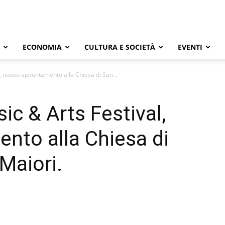
ECONOMIA
CULTURA E SOCIETÀ
EVENTI
, nuovo appuntamento alla Chiesa di San...
ic & Arts Festival,
nto alla Chiesa di
Maiori.