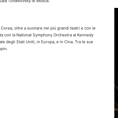
a Sala Tchaikovsky di Mosca.
 Corea, oltre a suonare nei più grandi teatri e con le
bita con la National Symphony Orchestra al Kennedy
 degli Stati Uniti, in Europa, e in Cina. Tra le sue
opin.