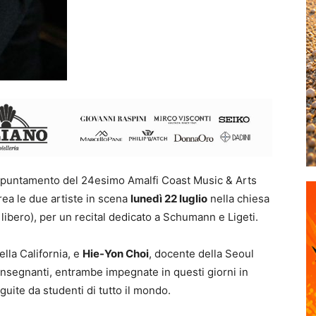
appuntamento del 24esimo Amalfi Coast Music & Arts
orea le due artiste in scena
lunedì 22 luglio
nella chiesa
 libero), per un recital dedicato a Schumann e Ligeti.
della California, e
Hie-Yon Choi
, docente della Seoul
insegnanti, entrambe impegnate in questi giorni in
guite da studenti di tutto il mondo.