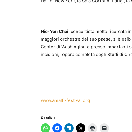
Hall di New York, la Sala Cortot di Parigi, l
Hie-Yon Choi
, concertista molto ricercata in
maggiori orchestre del suo paese, si è esi
Center di Washington e presso importanti sale
incisioni, l’opera completa degli Studi di Ch
www.amalfi-festival.org
Condividi: