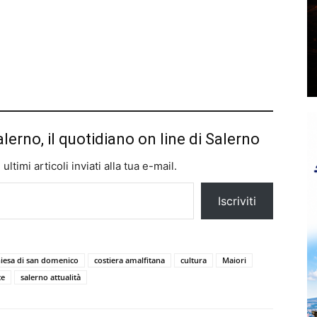
alerno, il quotidiano on line di Salerno
ltimi articoli inviati alla tua e-mail.
Iscriviti
hiesa di san domenico
costiera amalfitana
cultura
Maiori
te
salerno attualità