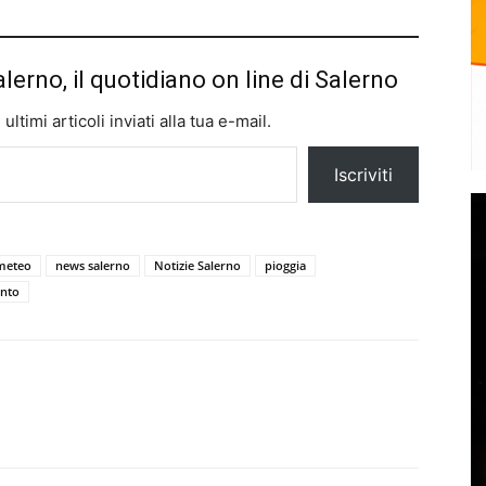
alerno, il quotidiano on line di Salerno
ltimi articoli inviati alla tua e-mail.
Iscriviti
meteo
news salerno
Notizie Salerno
pioggia
nto