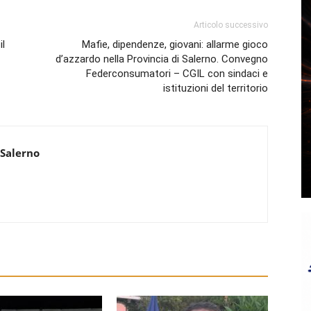
Articolo successivo
il
Mafie, dipendenze, giovani: allarme gioco
d’azzardo nella Provincia di Salerno. Convegno
Federconsumatori – CGIL con sindaci e
istituzioni del territorio
 Salerno