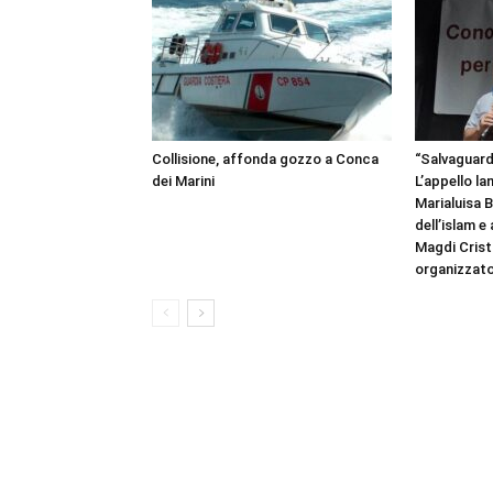
Collisione, affonda gozzo a Conca
“Salvaguardi
dei Marini
L’appello la
Marialuisa 
dell’islam e
Magdi Cristi
organizzato