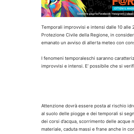
Temporali improvvisi e intensi dalle 10 alle 2
Protezione Civile della Regione, in consider
emanato un avviso di allerta meteo con conse
I fenomeni temporaleschi saranno caratteriz
improvvisi e intensi. E’ possibile che si veri
Attenzione dovrà essere posta al rischio idr
al suolo delle piogge e dei temporali si segn
dei corsi d’acqua, scorrimento delle acque n
materiale, caduta massi e frane anche in con