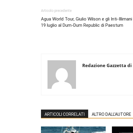
Articolo precedente
Agua World Tour, Giulio Wilson e gli Inti-Illimani 
19 luglio al Dum-Dum Republic di Paestum
Redazione Gazzetta di
ARTICOLI CORRELATI
ALTRO DALL'AUTORE