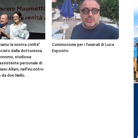
amo la nostra civiltà”
Commozione per i funerali di Luca
nciato dalla dottoressa
Esposito
Bonomo, studiosa
 assistente personale di
ano Allam, nell’incontro
 da don Nello...