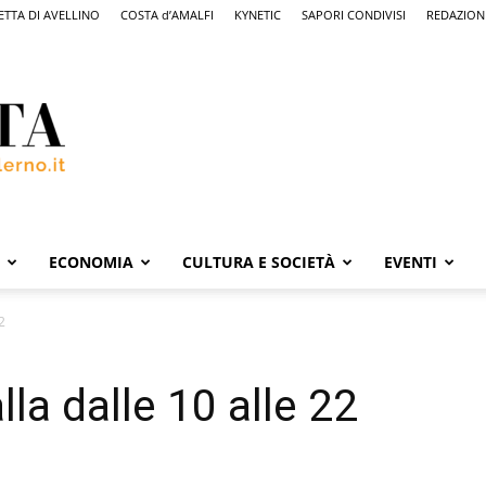
ETTA DI AVELLINO
COSTA d’AMALFI
KYNETIC
SAPORI CONDIVISI
REDAZION
ECONOMIA
CULTURA E SOCIETÀ
EVENTI
2
lla dalle 10 alle 22