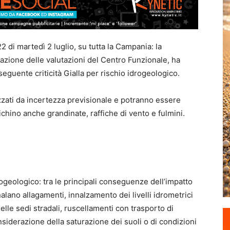
2 di martedì 2 luglio, su tutta la Campania: la
azione delle valutazioni del Centro Funzionale, ha
guente criticità Gialla per rischio idrogeologico.
zati da incertezza previsionale e potranno essere
fichino anche grandinate, raffiche di vento e fulmini.
ogeologico: tra le principali conseguenze dell’impatto
alano allagamenti, innalzamento dei livelli idrometrici
elle sedi stradali, ruscellamenti con trasporto di
siderazione della saturazione dei suoli o di condizioni