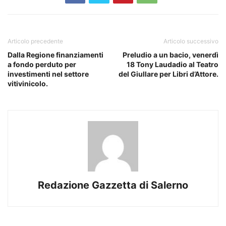
Articolo precedente
Articolo successivo
Dalla Regione finanziamenti
Preludio a un bacio, venerdì
a fondo perduto per
18 Tony Laudadio al Teatro
investimenti nel settore
del Giullare per Libri d’Attore.
vitivinicolo.
Redazione Gazzetta di Salerno