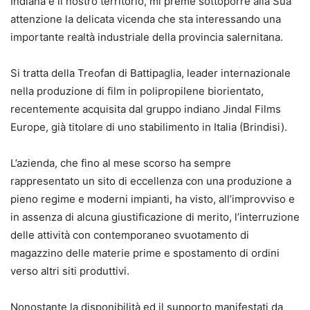
Indiana e il nostro territorio, mi preme sottoporre alla Sua
attenzione la delicata vicenda che sta interessando una
importante realtà industriale della provincia salernitana.
Si tratta della Treofan di Battipaglia, leader internazionale
nella produzione di film in polipropilene biorientato,
recentemente acquisita dal gruppo indiano Jindal Films
Europe, già titolare di uno stabilimento in Italia (Brindisi).
L’azienda, che fino al mese scorso ha sempre
rappresentato un sito di eccellenza con una produzione a
pieno regime e moderni impianti, ha visto, all’improvviso e
in assenza di alcuna giustificazione di merito, l’interruzione
delle attività con contemporaneo svuotamento di
magazzino delle materie prime e spostamento di ordini
verso altri siti produttivi.
Nonostante la disponibilità ed il supporto manifestati da