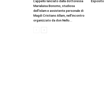
L’appello lanciato dalla dottoressa
Esposito
Marialuisa Bonomo, studiosa
dell’islam e assistente personale di
Magdi Cristiano Allam, nell’incontro
organizzato da don Nello...