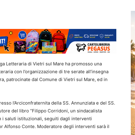
a Letteraria di Vietri sul Mare ha promosso una
teraria con l’organizzazione di tre serate all’insegna
ura, patrocinate dal Comune di Vietri sul Mare, ed in
presso l’Arciconfraternita della SS. Annunziata e del SS.
utore del libro “Filippo Corridoni, un sindacalista
 i saluti istituzionali, seguiti dagli interventi
r Alfonso Conte. Moderatore degli interventi sarà il