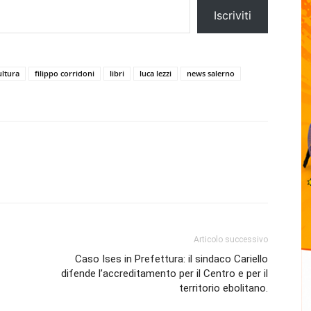
Iscriviti
ultura
filippo corridoni
libri
luca lezzi
news salerno
Articolo successivo
Caso Ises in Prefettura: il sindaco Cariello
difende l’accreditamento per il Centro e per il
territorio ebolitano.