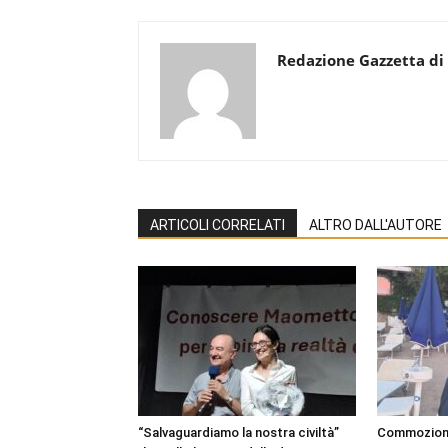
Redazione Gazzetta di
ARTICOLI CORRELATI
ALTRO DALL'AUTORE
“Salvaguardiamo la nostra civiltà”
Commozione 