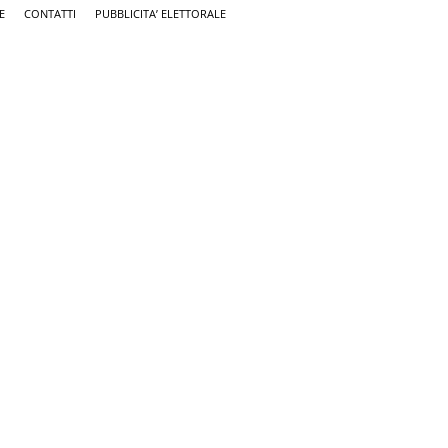
E
CONTATTI
PUBBLICITA’ ELETTORALE