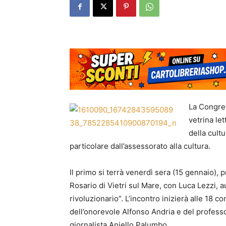
La Congreg
vetrina let
della cult
particolare dall’assessorato alla cultura.
Il primo si terrà venerdì sera (15 gennaio), 
Rosario di Vietri sul Mare, con Luca Lezzi, a
rivoluzionario”. L’incontro inizierà alle 18 con
dell’onorevole Alfonso Andria e del professo
giornalista Aniello Palumbo.