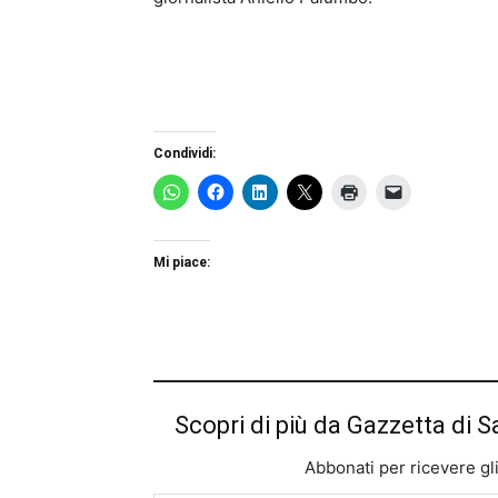
Condividi:
Mi piace:
Scopri di più da Gazzetta di S
Abbonati per ricevere gli u
Digita la tua e-mail...