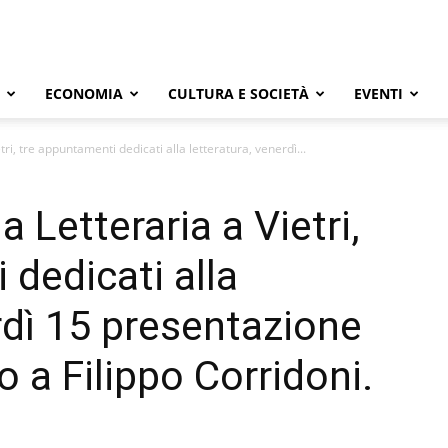
ECONOMIA
CULTURA E SOCIETÀ
EVENTI
ri, tre appuntamenti dedicati alla letteratura, venerdì...
 Letteraria a Vietri,
 dedicati alla
rdì 15 presentazione
o a Filippo Corridoni.