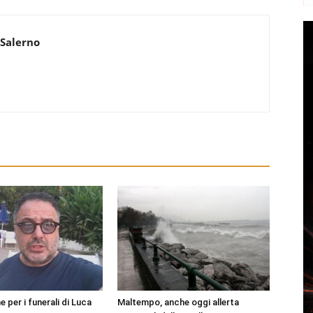
 Salerno
per i funerali di Luca
Maltempo, anche oggi allerta