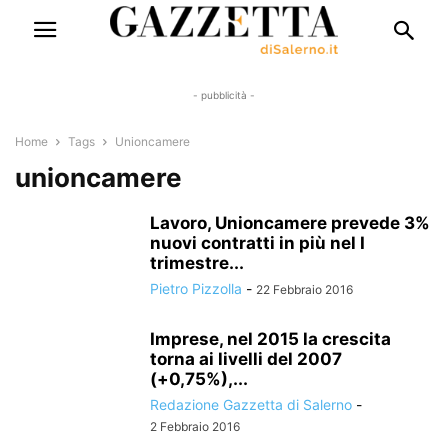
- pubblicità -
Home
Tags
Unioncamere
unioncamere
Lavoro, Unioncamere prevede 3%
nuovi contratti in più nel I
trimestre...
Pietro Pizzolla
-
22 Febbraio 2016
Imprese, nel 2015 la crescita
torna ai livelli del 2007
(+0,75%),...
Redazione Gazzetta di Salerno
-
2 Febbraio 2016