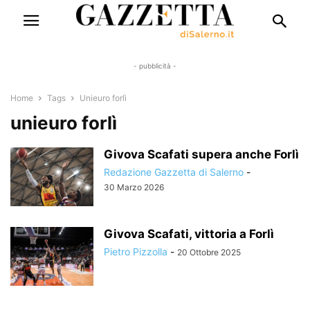
- pubblicità -
Home
Tags
Unieuro forlì
unieuro forlì
Givova Scafati supera anche Forlì
Redazione Gazzetta di Salerno
-
30 Marzo 2026
Givova Scafati, vittoria a Forlì
Pietro Pizzolla
-
20 Ottobre 2025