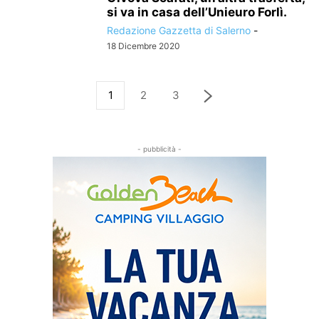
si va in casa dell’Unieuro Forlì.
Redazione Gazzetta di Salerno
-
18 Dicembre 2020
1
2
3
- pubblicità -