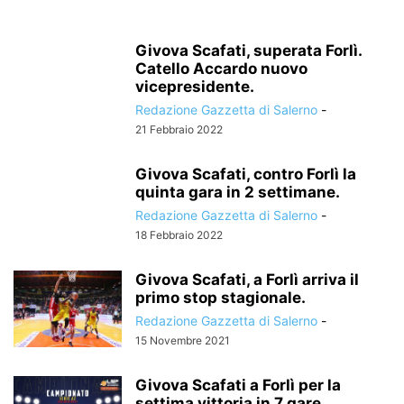
Givova Scafati, superata Forlì.
Catello Accardo nuovo
vicepresidente.
Redazione Gazzetta di Salerno
-
21 Febbraio 2022
Givova Scafati, contro Forlì la
quinta gara in 2 settimane.
Redazione Gazzetta di Salerno
-
18 Febbraio 2022
Givova Scafati, a Forlì arriva il
primo stop stagionale.
Redazione Gazzetta di Salerno
-
15 Novembre 2021
Givova Scafati a Forlì per la
settima vittoria in 7 gare.