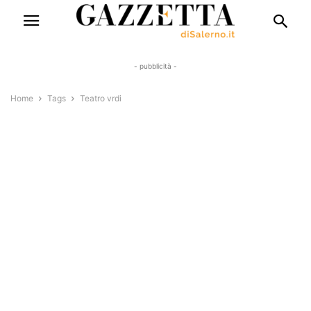
- pubblicità -
Home
Tags
Teatro vrdi