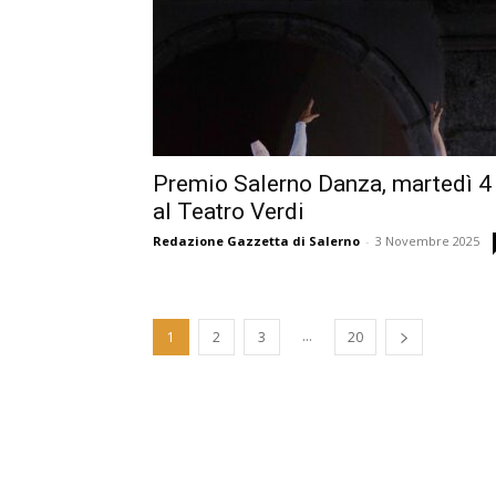
Premio Salerno Danza, martedì 4
al Teatro Verdi
Redazione Gazzetta di Salerno
-
3 Novembre 2025
...
1
2
3
20