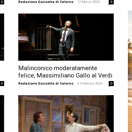
Redazione Gazzetta di Salerno
-
12 Marzo 2026
0
0
Malinconico moderatamente
felice, Massimiliano Gallo al Verdi
Redazione Gazzetta di Salerno
-
9 Febbraio 2026
0
0