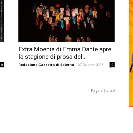
Extra Moenia di Emma Dante apre
la stagione di prosa del...
Redazione Gazzetta di Salerno
-
27 Ottobre 2025
0
0
Pagina 1 di 20