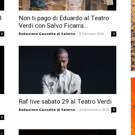
3
Non ti pago di Eduardo al Teatro
Verdi con Salvo Ficarra...
Redazione Gazzetta di Salerno
-
9 Gennaio 2026
0
0
Raf live sabato 29 al Teatro Verdi
Redazione Gazzetta di Salerno
-
24 Novembre 2025
0
0