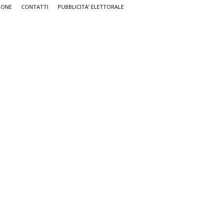
IONE
CONTATTI
PUBBLICITA’ ELETTORALE