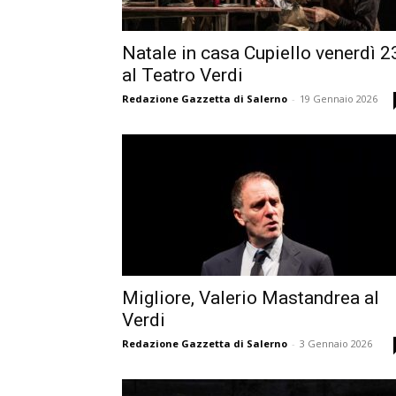
Natale in casa Cupiello venerdì 2
al Teatro Verdi
Redazione Gazzetta di Salerno
-
19 Gennaio 2026
Migliore, Valerio Mastandrea al
Verdi
Redazione Gazzetta di Salerno
-
3 Gennaio 2026