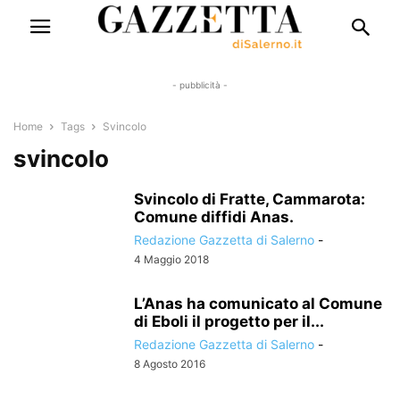
- pubblicità -
Home
Tags
Svincolo
svincolo
Svincolo di Fratte, Cammarota:
Comune diffidi Anas.
Redazione Gazzetta di Salerno
-
4 Maggio 2018
L’Anas ha comunicato al Comune
di Eboli il progetto per il...
Redazione Gazzetta di Salerno
-
8 Agosto 2016