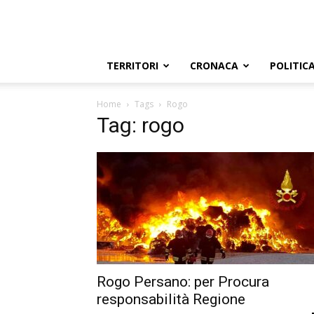
TERRITORI
CRONACA
POLITIC
Home
Tags
Rogo
Tag: rogo
Rogo Persano: per Procura
responsabilità Regione