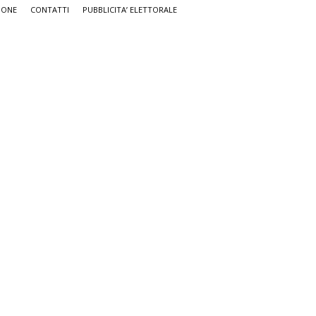
IONE
CONTATTI
PUBBLICITA’ ELETTORALE