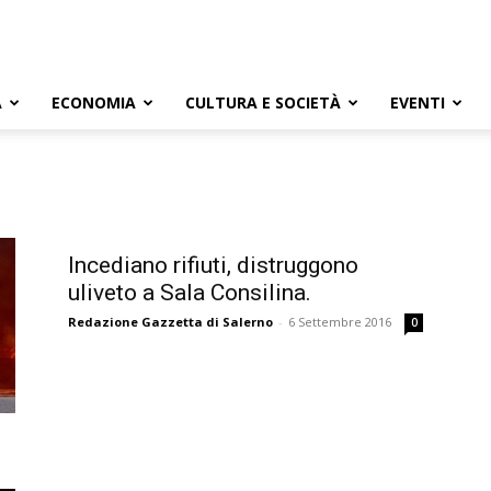
A
ECONOMIA
CULTURA E SOCIETÀ
EVENTI
Incediano rifiuti, distruggono
uliveto a Sala Consilina.
Redazione Gazzetta di Salerno
-
6 Settembre 2016
0