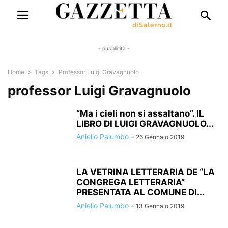
- pubblicità -
Home
Tags
Professor Luigi Gravagnuolo
professor Luigi Gravagnuolo
“Ma i cieli non si assaltano”. IL
LIBRO DI LUIGI GRAVAGNUOLO...
Aniello Palumbo
-
26 Gennaio 2019
LA VETRINA LETTERARIA DE “LA
CONGREGA LETTERARIA”
PRESENTATA AL COMUNE DI...
Aniello Palumbo
-
13 Gennaio 2019