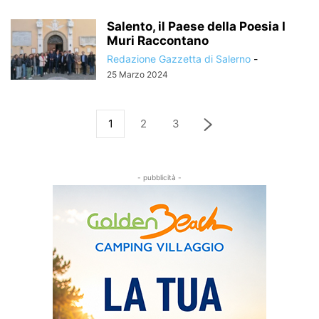
Salento, il Paese della Poesia I
Muri Raccontano
Redazione Gazzetta di Salerno
-
25 Marzo 2024
1
2
3
- pubblicità -