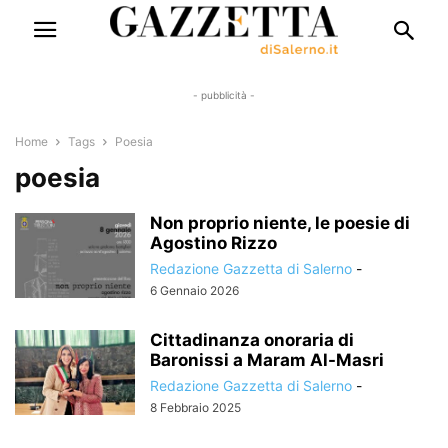
- pubblicità -
Home
Tags
Poesia
poesia
Non proprio niente, le poesie di
Agostino Rizzo
Redazione Gazzetta di Salerno
-
6 Gennaio 2026
Cittadinanza onoraria di
Baronissi a Maram Al-Masri
Redazione Gazzetta di Salerno
-
8 Febbraio 2025