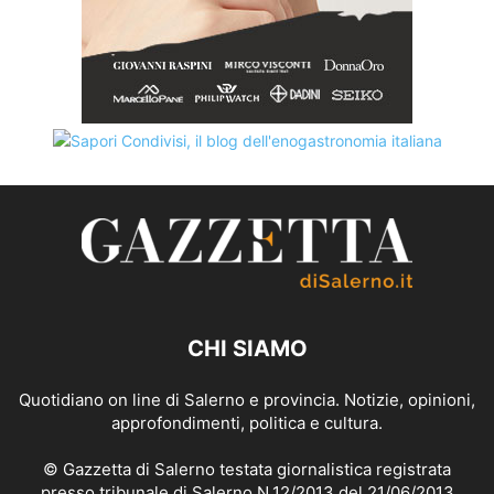
CHI SIAMO
Quotidiano on line di Salerno e provincia. Notizie, opinioni,
approfondimenti, politica e cultura.
© Gazzetta di Salerno testata giornalistica registrata
presso tribunale di Salerno N.12/2013 del 21/06/2013