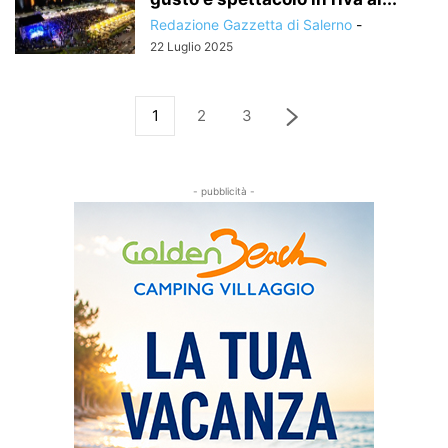
Redazione Gazzetta di Salerno
-
22 Luglio 2025
1
2
3
- pubblicità -