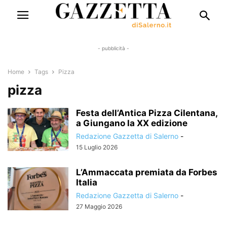
- pubblicità -
Home
Tags
Pizza
pizza
Festa dell’Antica Pizza Cilentana,
a Giungano la XX edizione
Redazione Gazzetta di Salerno
-
15 Luglio 2026
L’Ammaccata premiata da Forbes
Italia
Redazione Gazzetta di Salerno
-
27 Maggio 2026