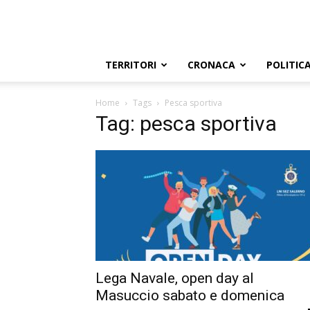
TERRITORI
CRONACA
POLITIC
Home
Tags
Pesca sportiva
Tag: pesca sportiva
Lega Navale, open day al
Masuccio sabato e domenica