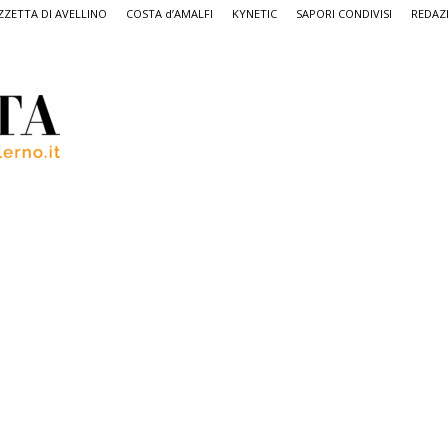
ZETTA DI AVELLINO
COSTA d’AMALFI
KYNETIC
SAPORI CONDIVISI
REDAZ