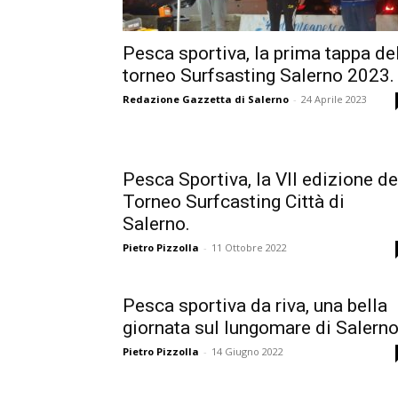
Pesca sportiva, la prima tappa de
torneo Surfsasting Salerno 2023.
Redazione Gazzetta di Salerno
-
24 Aprile 2023
Pesca Sportiva, la VII edizione de
Torneo Surfcasting Città di
Salerno.
Pietro Pizzolla
-
11 Ottobre 2022
Pesca sportiva da riva, una bella
giornata sul lungomare di Salerno
Pietro Pizzolla
-
14 Giugno 2022