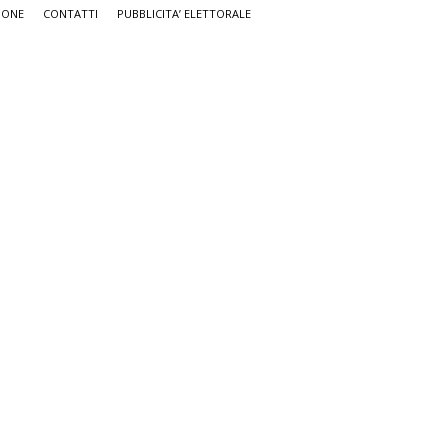
IONE
CONTATTI
PUBBLICITA’ ELETTORALE