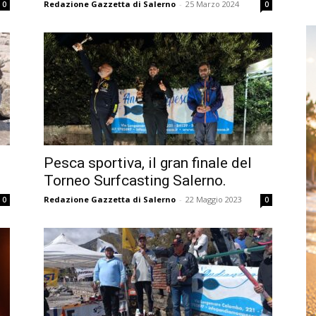
Redazione Gazzetta di Salerno
-
25 Marzo 2024
0
0
Pesca sportiva, il gran finale del
Torneo Surfcasting Salerno.
Redazione Gazzetta di Salerno
-
22 Maggio 2023
0
0