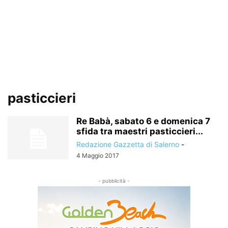
pasticcieri
Re Babà, sabato 6 e domenica 7
sfida tra maestri pasticcieri...
Redazione Gazzetta di Salerno
-
4 Maggio 2017
- pubblicità -